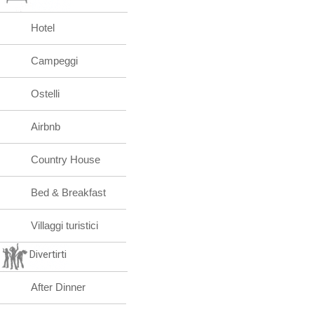
Hotel
Campeggi
Ostelli
Airbnb
Country House
Bed & Breakfast
Villaggi turistici
Divertirti
After Dinner