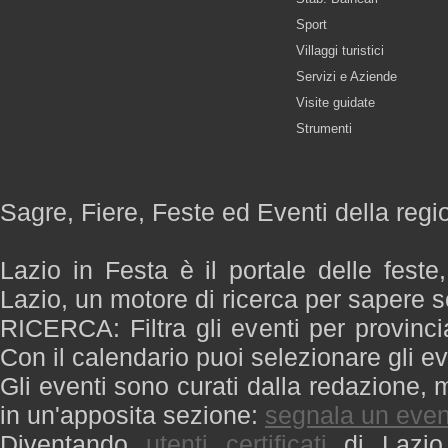
Sport
Villaggi turistici
Servizi e Aziende
Visite guidate
Strumenti
Sagre, Fiere, Feste ed Eventi della regi
Lazio in Festa è il portale delle feste
Lazio, un motore di ricerca per sapere 
RICERCA: Filtra gli eventi per provinci
Con il calendario puoi selezionare gli ev
Gli eventi sono curati dalla redazione, m
in un'apposita sezione:
segnala un even
Diventando
utenti certificati
di Lazio 