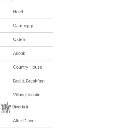
Hotel
Campeggi
Ostelli
Airbnb
Country House
Bed & Breakfast
Villaggi turistici
Divertirti
After Dinner