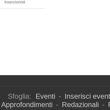
Inserzionisti
Sfoglia:
Eventi
-
Inserisci even
Approfondimenti
-
Redazionali
-