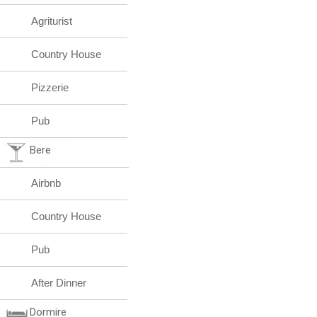
Agriturist
Country House
Pizzerie
Pub
Bere
Airbnb
Country House
Pub
After Dinner
Dormire