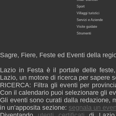
Sport
Villaggi turistici
Servizi e Aziende
Visite guidate
Strumenti
Sagre, Fiere, Feste ed Eventi della regi
Lazio in Festa è il portale delle feste
Lazio, un motore di ricerca per sapere 
RICERCA: Filtra gli eventi per provinci
Con il calendario puoi selezionare gli ev
Gli eventi sono curati dalla redazione, m
in un'apposita sezione:
segnala un even
Diventando
utenti certificati
di Lazio 