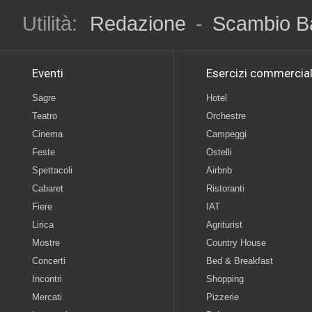
Utilità:
Redazione
-
Scambio B
Eventi
Esercizi commercial
Sagre
Hotel
Teatro
Orchestre
Cinema
Campeggi
Feste
Ostelli
Spettacoli
Airbnb
Cabaret
Ristoranti
Fiere
IAT
Lirica
Agriturist
Mostre
Country House
Concerti
Bed & Breakfast
Incontri
Shopping
Mercati
Pizzerie