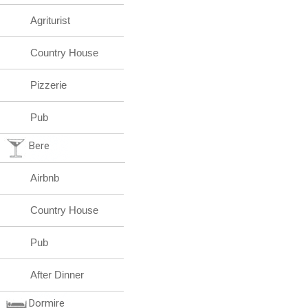
Agriturist
Country House
Pizzerie
Pub
Bere
Airbnb
Country House
Pub
After Dinner
Dormire