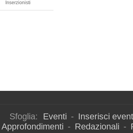
Inserzionisti
Sfoglia:
Eventi
-
Inserisci even
Approfondimenti
-
Redazionali
-