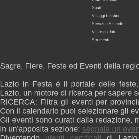
Sport
Villaggi turistici
Servizi e Aziende
Visite guidate
Strumenti
Sagre, Fiere, Feste ed Eventi della regi
Lazio in Festa è il portale delle feste
Lazio, un motore di ricerca per sapere 
RICERCA: Filtra gli eventi per provinci
Con il calendario puoi selezionare gli ev
Gli eventi sono curati dalla redazione, m
in un'apposita sezione:
segnala un even
Diventando
utenti certificati
di Lazio 