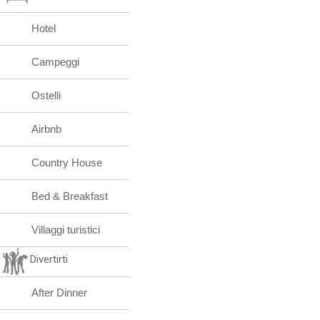
Hotel
Campeggi
Ostelli
Airbnb
Country House
Bed & Breakfast
Villaggi turistici
Divertirti
After Dinner