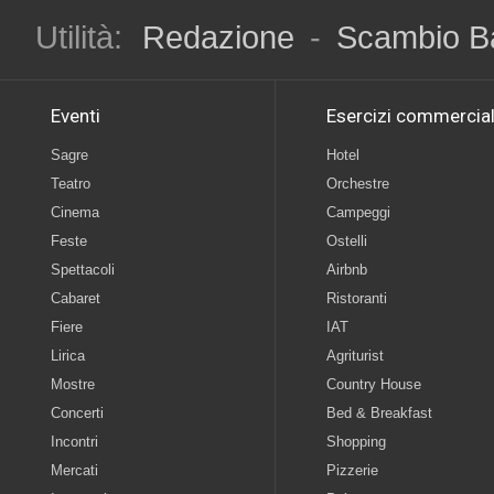
Utilità:
Redazione
-
Scambio B
Eventi
Esercizi commercial
Sagre
Hotel
Teatro
Orchestre
Cinema
Campeggi
Feste
Ostelli
Spettacoli
Airbnb
Cabaret
Ristoranti
Fiere
IAT
Lirica
Agriturist
Mostre
Country House
Concerti
Bed & Breakfast
Incontri
Shopping
Mercati
Pizzerie