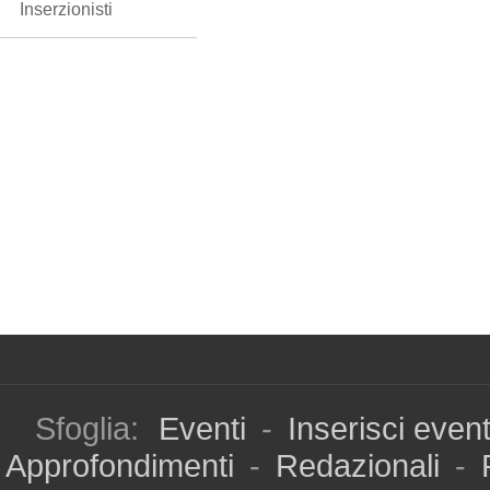
Inserzionisti
Sfoglia:
Eventi
-
Inserisci even
Approfondimenti
-
Redazionali
-