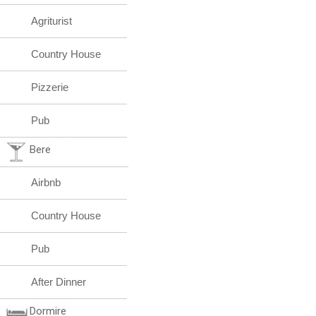
Agriturist
Country House
Pizzerie
Pub
Bere
Airbnb
Country House
Pub
After Dinner
Dormire