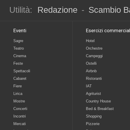
Utilità:
Redazione
-
Scambio B
Eventi
Esercizi commercial
Sagre
Hotel
Teatro
Orchestre
Cinema
Campeggi
Feste
Ostelli
Spettacoli
Airbnb
Cabaret
Ristoranti
Fiere
IAT
Lirica
Agriturist
Mostre
Country House
Concerti
Bed & Breakfast
Incontri
Shopping
Mercati
Pizzerie