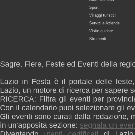
Sport
Villaggi turistici
Servizi e Aziende
Visite guidate
Strumenti
Sagre, Fiere, Feste ed Eventi della regi
Lazio in Festa è il portale delle feste
Lazio, un motore di ricerca per sapere 
RICERCA: Filtra gli eventi per provinci
Con il calendario puoi selezionare gli ev
Gli eventi sono curati dalla redazione, m
in un'apposita sezione:
segnala un even
Diventando
utenti certificati
di Lazio 