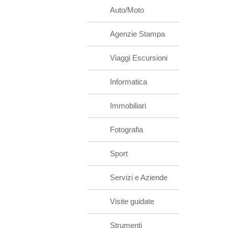
Auto/Moto
Agenzie Stampa
Viaggi Escursioni
Informatica
Immobiliari
Fotografia
Sport
Servizi e Aziende
Visite guidate
Strumenti