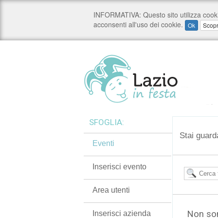
SFOGLIA:
Stai guard
Eventi
Inserisci evento
Area utenti
Non son
Inserisci azienda