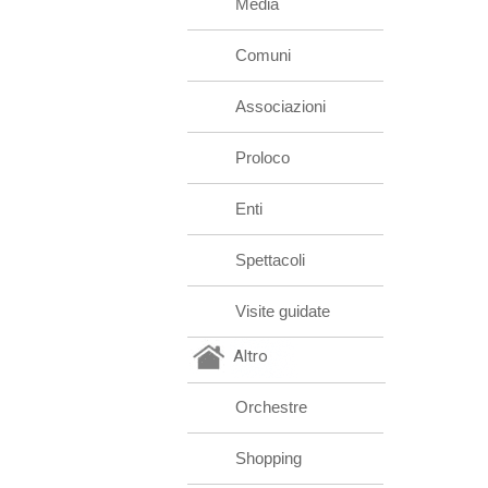
Media
Comuni
Associazioni
Proloco
Enti
Spettacoli
Visite guidate
Altro
Orchestre
Shopping