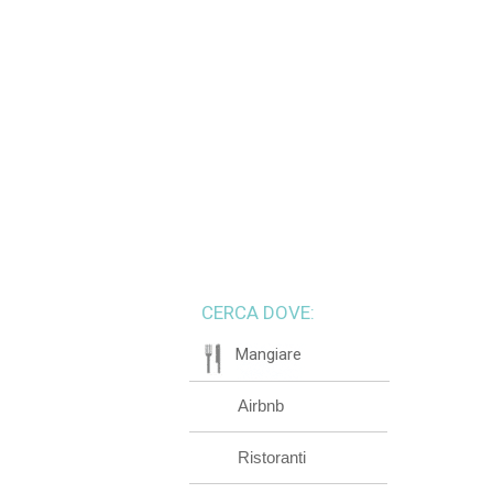
CERCA DOVE:
Mangiare
Airbnb
Ristoranti