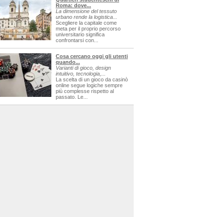
Roma: dove...
La dimensione del tessuto
urbano rende la logistica...
Scegliere la capitale come
meta per il proprio percorso
universitario significa
confrontarsi con...
Cosa cercano oggi gli utenti
quando...
Varianti di gioco, design
intuitivo, tecnologia,...
La scelta di un gioco da casinò
online segue logiche sempre
più complesse rispetto al
passato. Le...