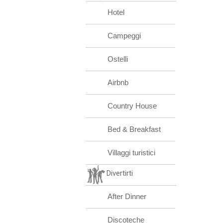
Hotel
Campeggi
Ostelli
Airbnb
Country House
Bed & Breakfast
Villaggi turistici
Divertirti
After Dinner
Discoteche