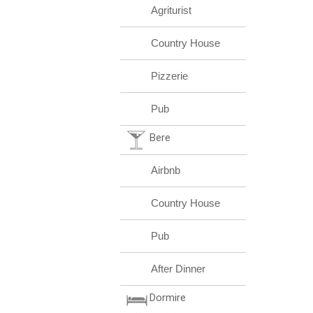
Agriturist
Country House
Pizzerie
Pub
Bere
Airbnb
Country House
Pub
After Dinner
Dormire