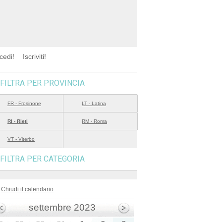
cedi!
Iscriviti!
FILTRA PER PROVINCIA
FR - Frosinone
LT - Latina
RI - Rieti
RM - Roma
VT - Viterbo
FILTRA PER CATEGORIA
Chiudi il calendario
settembre 2023