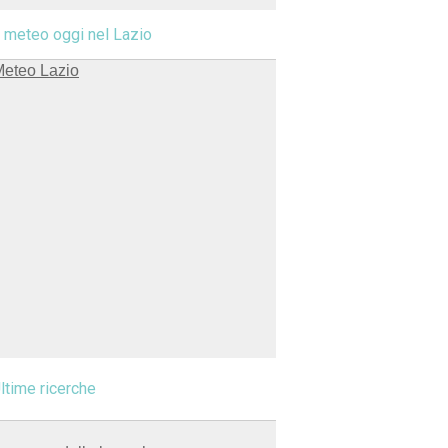
l meteo oggi nel Lazio
ltime ricerche