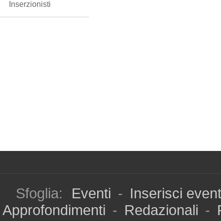
Inserzionisti
Sfoglia:
Eventi
-
Inserisci even
Approfondimenti
-
Redazionali
-