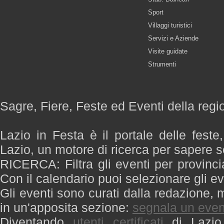
Sport
Villaggi turistici
Servizi e Aziende
Visite guidate
Strumenti
Sagre, Fiere, Feste ed Eventi della regi
Lazio in Festa è il portale delle feste
Lazio, un motore di ricerca per sapere 
RICERCA: Filtra gli eventi per provinci
Con il calendario puoi selezionare gli ev
Gli eventi sono curati dalla redazione, m
in un'apposita sezione:
segnala un even
Diventando
utenti certificati
di Lazio 