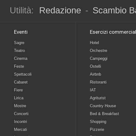
Utilità:
Redazione
-
Scambio B
Eventi
Esercizi commercial
Sagre
Hotel
Teatro
Orchestre
Cinema
Campeggi
Feste
Ostelli
Spettacoli
Airbnb
Cabaret
Ristoranti
Fiere
IAT
Lirica
Agriturist
Mostre
Country House
Concerti
Bed & Breakfast
Incontri
Shopping
Mercati
Pizzerie