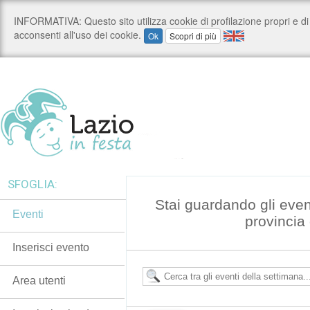
SFOGLIA:
Stai guardando gli even
Eventi
provincia
Inserisci evento
Area utenti