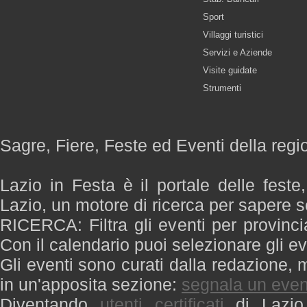
Sport
Villaggi turistici
Servizi e Aziende
Visite guidate
Strumenti
Sagre, Fiere, Feste ed Eventi della regi
Lazio in Festa è il portale delle feste
Lazio, un motore di ricerca per sapere 
RICERCA: Filtra gli eventi per provinci
Con il calendario puoi selezionare gli ev
Gli eventi sono curati dalla redazione, m
in un'apposita sezione:
segnala un even
Diventando
utenti certificati
di Lazio 