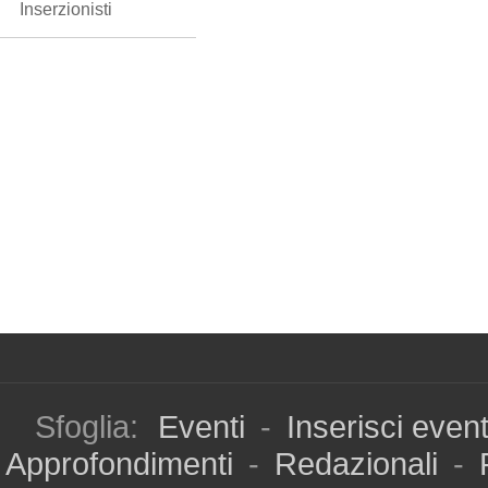
Inserzionisti
Sfoglia:
Eventi
-
Inserisci even
Approfondimenti
-
Redazionali
-