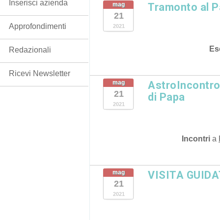
Inserisci azienda
mag
Tramonto al P
21
Approfondimenti
2021
Es
Redazionali
Ricevi Newsletter
mag
AstroIncontro 
21
di Papa
2021
Incontri
a
mag
VISITA GUIDA
21
2021