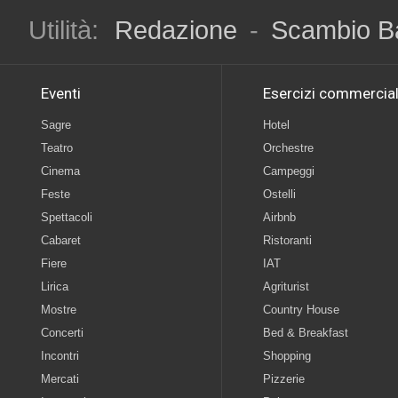
Utilità:
Redazione
-
Scambio B
Eventi
Esercizi commercial
Sagre
Hotel
Teatro
Orchestre
Cinema
Campeggi
Feste
Ostelli
Spettacoli
Airbnb
Cabaret
Ristoranti
Fiere
IAT
Lirica
Agriturist
Mostre
Country House
Concerti
Bed & Breakfast
Incontri
Shopping
Mercati
Pizzerie