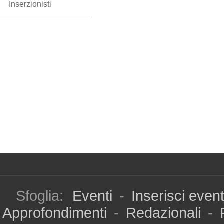
Inserzionisti
Sfoglia:
Eventi
-
Inserisci even
Approfondimenti
-
Redazionali
-