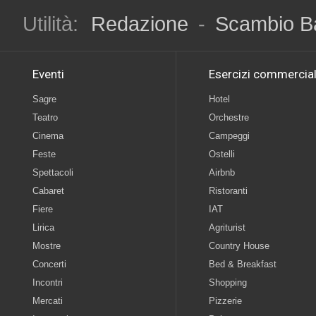
Utilità:
Redazione
-
Scambio B
Eventi
Esercizi commercial
Sagre
Hotel
Teatro
Orchestre
Cinema
Campeggi
Feste
Ostelli
Spettacoli
Airbnb
Cabaret
Ristoranti
Fiere
IAT
Lirica
Agriturist
Mostre
Country House
Concerti
Bed & Breakfast
Incontri
Shopping
Mercati
Pizzerie