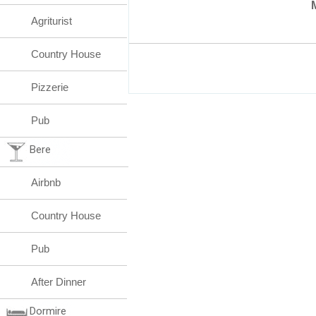
Agriturist
Country House
Pizzerie
Pub
Bere
Airbnb
Country House
Pub
After Dinner
Dormire