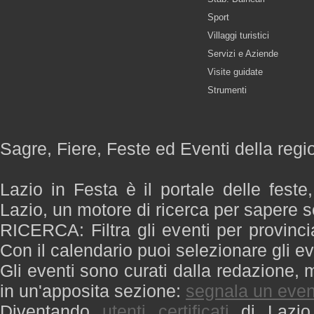
Sport
Villaggi turistici
Servizi e Aziende
Visite guidate
Strumenti
Sagre, Fiere, Feste ed Eventi della regi
Lazio in Festa è il portale delle feste
Lazio, un motore di ricerca per sapere 
RICERCA: Filtra gli eventi per provinci
Con il calendario puoi selezionare gli ev
Gli eventi sono curati dalla redazione, m
in un'apposita sezione:
segnala un even
Diventando
utenti certificati
di Lazio 