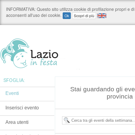
SFOGLIA:
Stai guardando gli even
Eventi
provincia
Inserisci evento
Area utenti