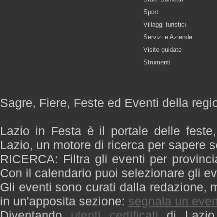
Sport
Villaggi turistici
Servizi e Aziende
Visite guidate
Strumenti
Sagre, Fiere, Feste ed Eventi della regi
Lazio in Festa è il portale delle feste
Lazio, un motore di ricerca per sapere 
RICERCA: Filtra gli eventi per provinci
Con il calendario puoi selezionare gli ev
Gli eventi sono curati dalla redazione, m
in un'apposita sezione:
segnala un even
Diventando
utenti certificati
di Lazio 