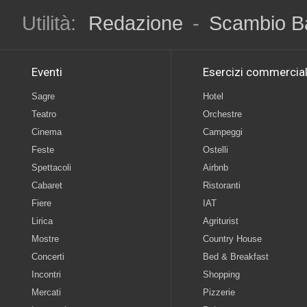
Utilità:
Redazione
-
Scambio B
Eventi
Esercizi commercial
Sagre
Hotel
Teatro
Orchestre
Cinema
Campeggi
Feste
Ostelli
Spettacoli
Airbnb
Cabaret
Ristoranti
Fiere
IAT
Lirica
Agriturist
Mostre
Country House
Concerti
Bed & Breakfast
Incontri
Shopping
Mercati
Pizzerie