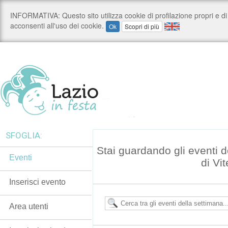
SFOGLIA:
Stai guardando gli eventi d
Eventi
di Vi
Inserisci evento
Area utenti