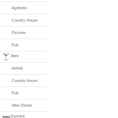
Agriturist
Country House
Pizzerie
Pub
Bere
Airbnb
Country House
Pub
After Dinner
Dormire