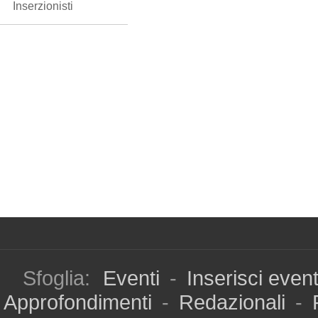
Inserzionisti
Sfoglia:
Eventi
-
Inserisci even
Approfondimenti
-
Redazionali
-