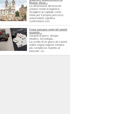
Roma: dove...
La dimensione del tessuto
urbano rende la logistica...
Scegliere la capitale come
meta per il proprio percorso
universitario significa
confrontarsi con...
Cosa cercano oggi gli utenti
quando...
Varianti di gioco, design
intuitivo, tecnologia,...
La scelta di un gioco da casinò
online segue logiche sempre
più complesse rispetto al
passato. Le...