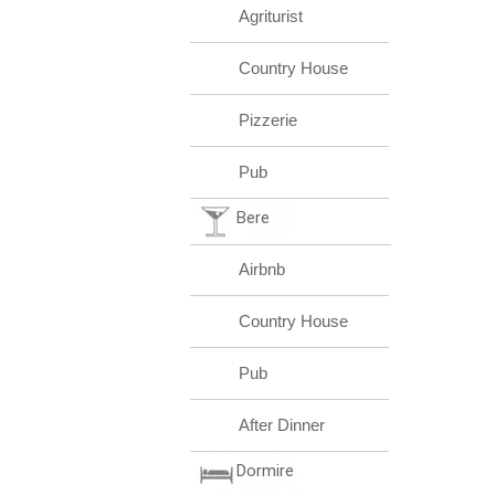
Agriturist
Country House
Pizzerie
Pub
Bere
Airbnb
Country House
Pub
After Dinner
Dormire