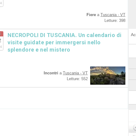
4
Fiere
a
Tuscania - VT
Letture: 398
c
NECROPOLI DI TUSCANIA. Un calendario di
Ac
2
visite guidate per immergersi nello
4
splendore e nel mistero
Incontri
a
Tuscania - VT
Letture: 552