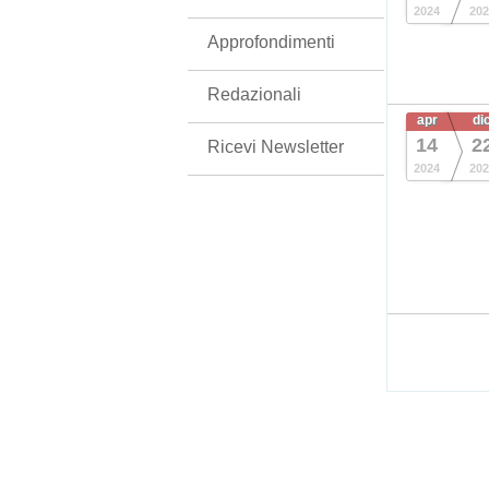
2024
202
Approfondimenti
Redazionali
apr
di
14
2
Ricevi Newsletter
2024
202