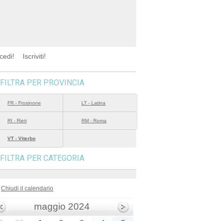
cedi!
Iscriviti!
FILTRA PER PROVINCIA
FR - Frosinone
LT - Latina
RI - Rieti
RM - Roma
VT - Viterbo
FILTRA PER CATEGORIA
Chiudi il calendario
maggio 2024