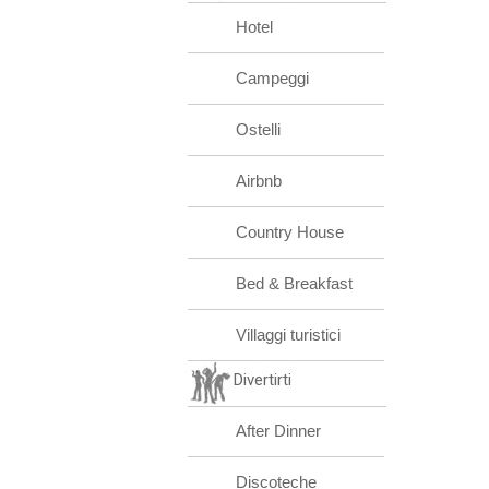
Hotel
Campeggi
Ostelli
Airbnb
Country House
Bed & Breakfast
Villaggi turistici
Divertirti
After Dinner
Discoteche