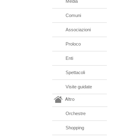
Media
Comuni
Associazioni
Proloco
Enti
Spettacoli
Visite guidate
Altro
Orchestre
Shopping