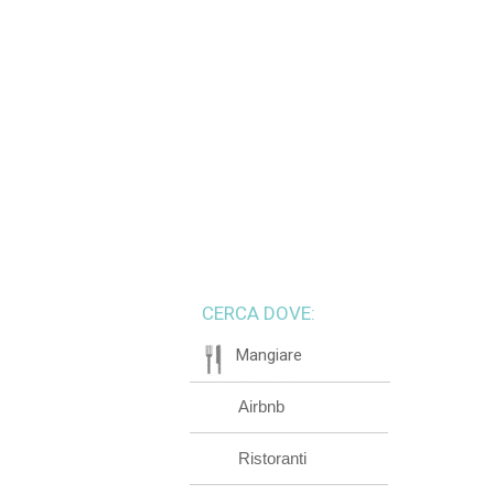
CERCA DOVE:
Mangiare
Airbnb
Ristoranti