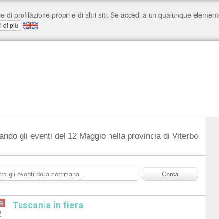
ando gli eventi del 12 Maggio nella provincia di Viterbo
g
Tuscania in fiera
2