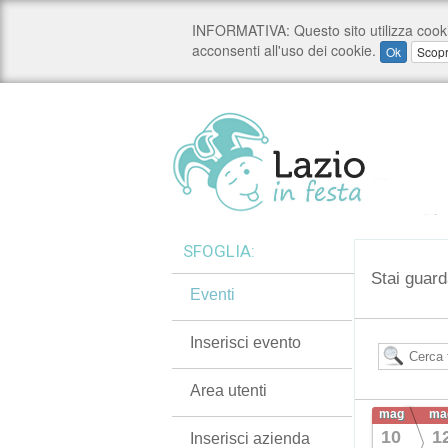
SFOGLIA:
Stai guard
Eventi
Inserisci evento
Area utenti
mag
ma
10
1
Inserisci azienda