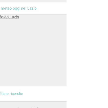
l meteo oggi nel Lazio
ltime ricerche