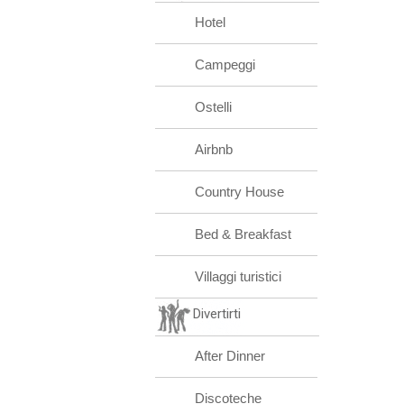
Hotel
Campeggi
Ostelli
Airbnb
Country House
Bed & Breakfast
Villaggi turistici
Divertirti
After Dinner
Discoteche