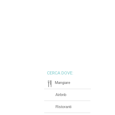
CERCA DOVE:
Mangiare
Airbnb
Ristoranti