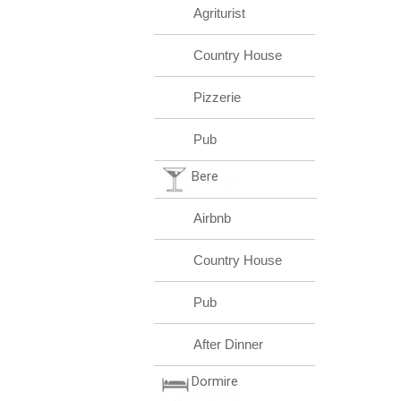
Agriturist
Country House
Pizzerie
Pub
Bere
Airbnb
Country House
Pub
After Dinner
Dormire