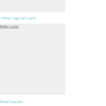
l meteo oggi nel Lazio
ltime ricerche