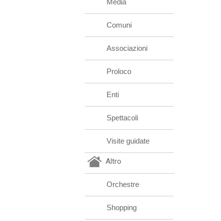
Media
Comuni
Associazioni
Proloco
Enti
Spettacoli
Visite guidate
Altro
Orchestre
Shopping