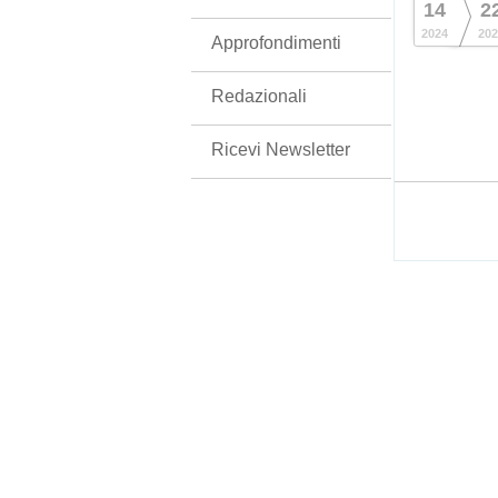
14
2
2024
202
Approfondimenti
Redazionali
Ricevi Newsletter