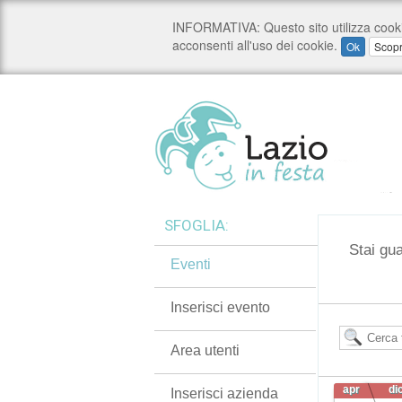
SFOGLIA:
Stai gua
Eventi
Inserisci evento
Area utenti
apr
di
Inserisci azienda