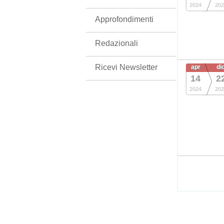
2024
202
Approfondimenti
Redazionali
Ricevi Newsletter
apr
di
14
2
2024
202