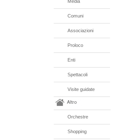
Media
Comuni
Associazioni
Proloco
Enti
Spettacoli
Visite guidate
Altro
Orchestre
Shopping