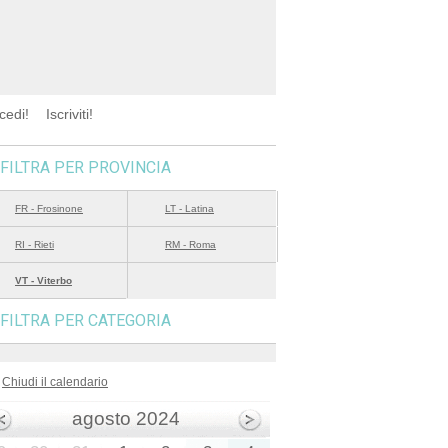
cedi!
Iscriviti!
FILTRA PER PROVINCIA
FR - Frosinone
LT - Latina
RI - Rieti
RM - Roma
VT - Viterbo
FILTRA PER CATEGORIA
Chiudi il calendario
agosto 2024