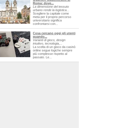
Roma: dove...
La dimensione del tessuto
urbano rende la logistica...
Scegliere la capitale come
meta per il proprio percorso
universitario significa
confrontarsi con...
Cosa cercano oggi gli utenti
quando...
Varianti di gioco, design
intuitivo, tecnologia,...
La scelta di un gioco da casinò
online segue logiche sempre
più complesse rispetto al
passato. Le...