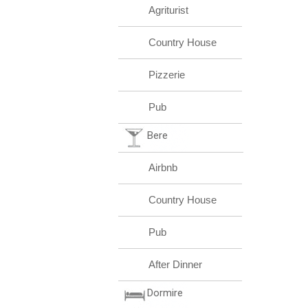
Agriturist
Country House
Pizzerie
Pub
Bere
Airbnb
Country House
Pub
After Dinner
Dormire