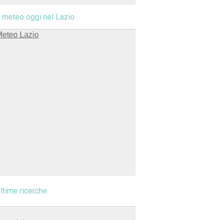
l meteo oggi nel Lazio
ltime ricerche