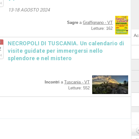
4
13-18 AGOSTO 2024
Sagre
a
Graffignano - VT
Letture: 162
Ac
c
NECROPOLI DI TUSCANIA. Un calendario di
2
visite guidate per immergersi nello
4
splendore e nel mistero
Incontri
a
Tuscania - VT
Letture: 552