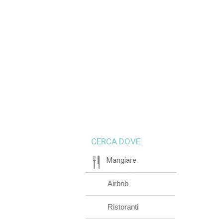
CERCA DOVE:
Mangiare
Airbnb
Ristoranti