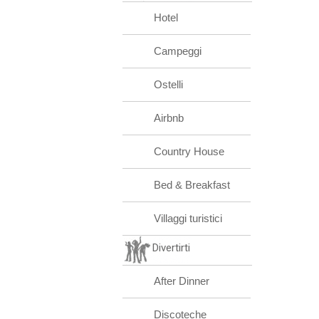
Hotel
Campeggi
Ostelli
Airbnb
Country House
Bed & Breakfast
Villaggi turistici
Divertirti
After Dinner
Discoteche