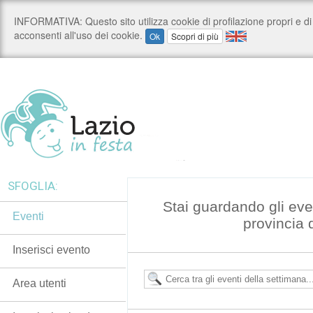
SFOGLIA:
Stai guardando gli even
Eventi
provincia 
Inserisci evento
Area utenti