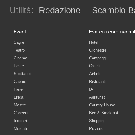
Utilità:
Redazione
-
Scambio B
Eventi
Esercizi commercial
Sagre
Hotel
Teatro
Orchestre
Cinema
Campeggi
Feste
Ostelli
Spettacoli
Airbnb
Cabaret
Ristoranti
Fiere
IAT
Lirica
Agriturist
Mostre
Country House
Concerti
Bed & Breakfast
Incontri
Shopping
Mercati
Pizzerie