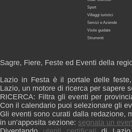
Sport
Villaggi turistici
Servizi e Aziende
Visite guidate
Strumenti
Sagre, Fiere, Feste ed Eventi della regi
Lazio in Festa è il portale delle feste
Lazio, un motore di ricerca per sapere 
RICERCA: Filtra gli eventi per provinci
Con il calendario puoi selezionare gli ev
Gli eventi sono curati dalla redazione, m
in un'apposita sezione:
segnala un even
Diventando
utenti certificati
di Lazio 