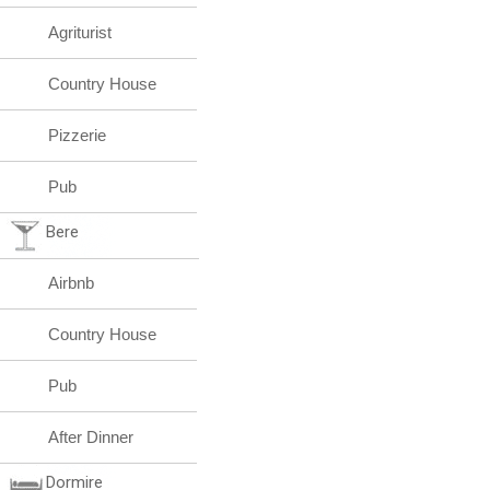
Agriturist
Country House
Pizzerie
Pub
Bere
Airbnb
Country House
Pub
After Dinner
Dormire