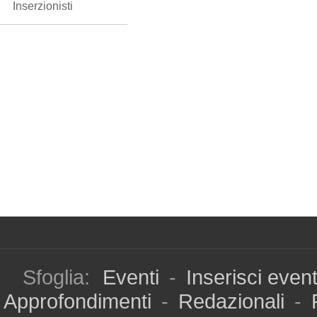
Inserzionisti
Sfoglia:
Eventi
-
Inserisci even
Approfondimenti
-
Redazionali
-