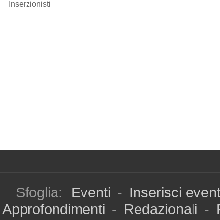
Inserzionisti
Sfoglia:
Eventi
-
Inserisci even
Approfondimenti
-
Redazionali
-