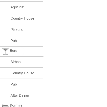
Agriturist
Country House
Pizzerie
Pub
Bere
Airbnb
Country House
Pub
After Dinner
Dormire