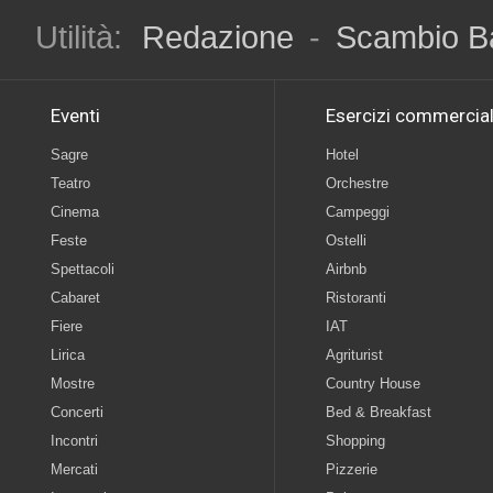
Utilità:
Redazione
-
Scambio B
Eventi
Esercizi commercial
Sagre
Hotel
Teatro
Orchestre
Cinema
Campeggi
Feste
Ostelli
Spettacoli
Airbnb
Cabaret
Ristoranti
Fiere
IAT
Lirica
Agriturist
Mostre
Country House
Concerti
Bed & Breakfast
Incontri
Shopping
Mercati
Pizzerie