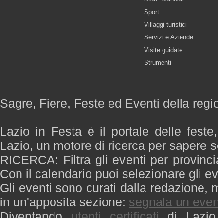
Sport
Villaggi turistici
Servizi e Aziende
Visite guidate
Strumenti
Sagre, Fiere, Feste ed Eventi della regi
Lazio in Festa è il portale delle feste
Lazio, un motore di ricerca per sapere 
RICERCA: Filtra gli eventi per provinci
Con il calendario puoi selezionare gli ev
Gli eventi sono curati dalla redazione, m
in un'apposita sezione:
segnala un even
Diventando
utenti certificati
di Lazio 