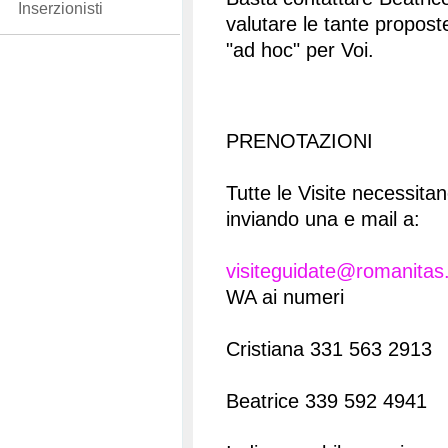
Inserzionisti
valutare le tante propost
"ad hoc" per Voi.
PRENOTAZIONI
Tutte le Visite necessita
inviando una e mail a:
visiteguidate@romanitas.
WA ai numeri
Cristiana 331 563 2913
Beatrice 339 592 4941