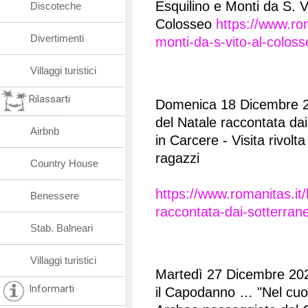
Esquilino e Monti da S. V
Discoteche
Colosseo
https://www.rom
Divertimenti
monti-da-s-vito-al-colos
Villaggi turistici
Rilassarti
Domenica 18 Dicembre 2
del Natale raccontata dai
Airbnb
in Carcere - Visita rivolt
ragazzi
Country House
https://www.romanitas.it/
Benessere
raccontata-dai-sotterrane
Stab. Balneari
Villaggi turistici
Martedì 27 Dicembre 202
Informarti
il Capodanno … "Nel cuor