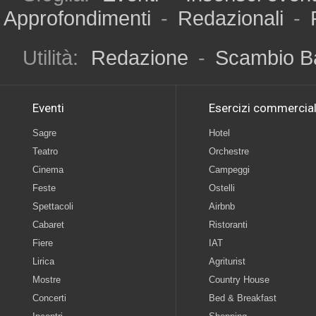
Approfondimenti
-
Redazionali
-
Utilità:
Redazione
-
Scambio B
Eventi
Esercizi commercial
Sagre
Hotel
Teatro
Orchestre
Cinema
Campeggi
Feste
Ostelli
Spettacoli
Airbnb
Cabaret
Ristoranti
Fiere
IAT
Lirica
Agriturist
Mostre
Country House
Concerti
Bed & Breakfast