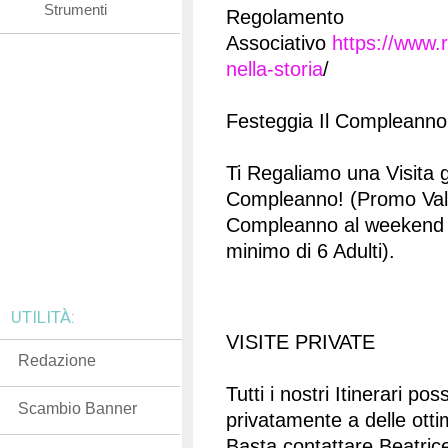
Strumenti
Regolamento
Associativo
https://www.
nella-storia
/
Festeggia Il Compleann
Ti Regaliamo una Visita g
Compleanno! (Promo Vali
Compleanno al weekend 
minimo di 6 Adulti).
UTILITÀ:
VISITE PRIVATE
Redazione
Tutti i nostri Itinerari p
Scambio Banner
privatamente a delle otti
Basta contattare Beatric