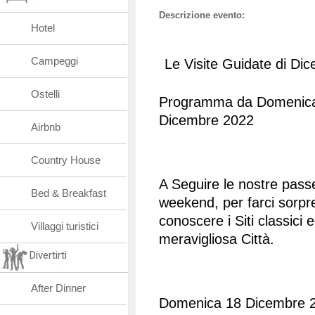
Descrizione evento:
Hotel
Campeggi
Le Visite Guidate di Di
Ostelli
Programma da Domenica
Dicembre 2022
Airbnb
Country House
A Seguire le nostre passe
Bed & Breakfast
weekend, per farci sorp
conoscere i Siti classici e
Villaggi turistici
meravigliosa Città.
Divertirti
After Dinner
Domenica 18 Dicembre 20