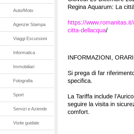
Regina Aquarum: La città
Auto/Moto
https://www.romanitas.it
Agenzie Stampa
citta-dellacqua
/
Viaggi Escursioni
Informatica
INFORMAZIONI, ORARI
Immobiliari
Si prega di far riferimento
specifica.
Fotografia
Sport
La Tariffa include l'Auric
seguire la visita in sicur
Servizi e Aziende
comfort.
Visite guidate