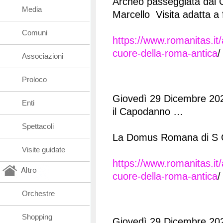
Archeo passeggiata dal 
Media
Marcello Visita adatta a 
Comuni
https://www.romanitas.it
cuore-della-roma-antica
/
Associazioni
Proloco
Giovedì 29 Dicembre 202
Enti
il Capodanno …
Spettacoli
La Domus Romana di S Ce
Visite guidate
https://www.romanitas.it
Altro
cuore-della-roma-antica
/
Orchestre
Shopping
Giovedì 29 Dicembre 20