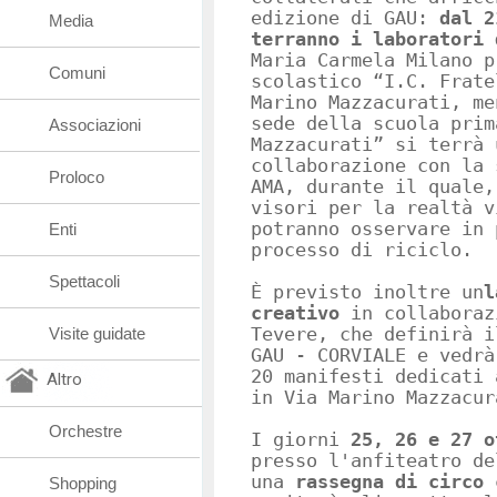
edizione di GAU:
dal 2
Media
terranno i laboratori
Maria Carmela Milano p
Comuni
scolastico “I.C. Frate
Marino Mazzacurati, me
sede della scuola prim
Associazioni
Mazzacurati” si terrà 
collaborazione con la 
Proloco
AMA, durante il quale,
visori per la realtà v
potranno osservare in 
Enti
processo di riciclo.
Spettacoli
È previsto inoltre un
l
creativo
in collaboraz
Visite guidate
Tevere, che definirà i
GAU - CORVIALE e vedrà
20 manifesti dedicati 
Altro
in Via Marino Mazzacur
Orchestre
I giorni
25, 26 e 27 o
presso l'anfiteatro de
una
rassegna di circo 
Shopping