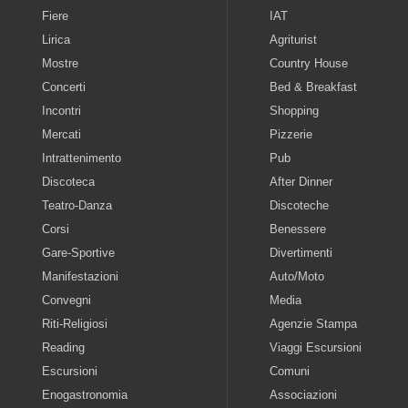
Fiere
IAT
Lirica
Agriturist
Mostre
Country House
Concerti
Bed & Breakfast
Incontri
Shopping
Mercati
Pizzerie
Intrattenimento
Pub
Discoteca
After Dinner
Teatro-Danza
Discoteche
Corsi
Benessere
Gare-Sportive
Divertimenti
Manifestazioni
Auto/Moto
Convegni
Media
Riti-Religiosi
Agenzie Stampa
Reading
Viaggi Escursioni
Escursioni
Comuni
Enogastronomia
Associazioni