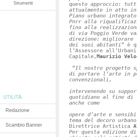
Strumenti
questo approccio: tutt
attualmente in atto in
Piano urbano integrato
Pnrr alla riqualificaz
fino alla realizzazion
di via Poggio Verde va
direzione: migliorare 
dei suoi abitanti”
è q
l’Assessore all’Urbani
Capitale,
Maurizio Velo
“
Il nostro progetto s
di portare l’arte in p
convenzionali,
intervenendo su suppor
UTILITÀ:
quotidiano al fine di 
anche come
Redazione
opere d’arte e sensibi
tema del decoro urban
Scambio Banner
Direttrice Artistica
A
Per questa edizione di