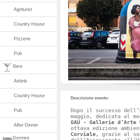
Agriturist
Country House
Pizzerie
Pub
Bere
Airbnb
Country House
Descrizione evento:
Pub
Dopo il successo dell’
maggio, dedicata al mo
GAU - Gallerie d
’
Arte 
After Dinner
ottava edizione ambie
Corviale,
grazie al so
Dormire