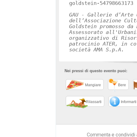
goldstein-54798663173
GAU - Gallerie d
’
Arte
dell’Associazione Cult
Goldstein promosso da 
Assessorato all'Urbani
organizzativo di Risor
patrocinio ATER, in co
società AMA S.p.A.
Nei pressi di questo evento puoi:
Mangiare
Bere
Rilassarti
Informarti
Commenta e condividi 