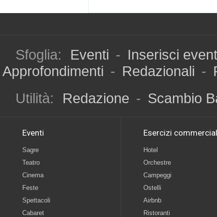
Sfoglia:
Eventi
-
Inserisci even
Approfondimenti
-
Redazionali
-
Utilità:
Redazione
-
Scambio B
Eventi
Esercizi commercial
Sagre
Hotel
Teatro
Orchestre
Cinema
Campeggi
Feste
Ostelli
Spettacoli
Airbnb
Cabaret
Ristoranti