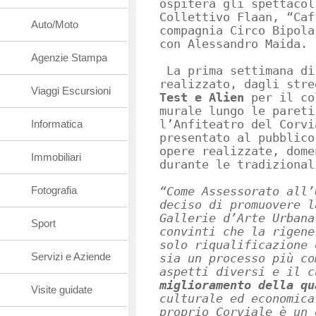
ospiterà gli spettacol
Collettivo Flaan, “Caf
Auto/Moto
compagnia Circo Bipola
con Alessandro Maida.
Agenzie Stampa
La prima settimana di
realizzato, dagli stre
Viaggi Escursioni
Test e Alien
per il co
murale lungo le pareti
Informatica
l’Anfiteatro del Corvi
presentato al pubblico
opere realizzate, dome
Immobiliari
durante le tradizional
Fotografia
“Come Assessorato all’
deciso di promuovere l
Gallerie d’Arte Urbana
Sport
convinti che la rigene
solo riqualificazione 
Servizi e Aziende
sia un processo più co
aspetti diversi e il 
miglioramento della q
Visite guidate
culturale ed economica
proprio Corviale è un 