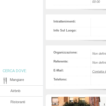
00:00
Intrattenimenti:
Info Sul Luogo:
Organizzazione:
Non defini
Referente:
Non defini
CERCA DOVE:
E-Mail:
Contatta i
Mangiare
Telefono:
Airbnb
Ristoranti