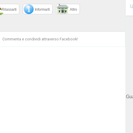
U
Rilassarti
Informarti
Altro
Commenta e condividi attraverso Facebook!
Gua