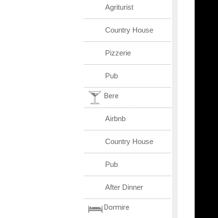
Agriturist
Country House
Pizzerie
Pub
Bere
Airbnb
Country House
Pub
After Dinner
Dormire