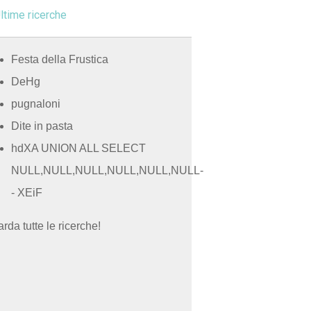
ltime ricerche
Festa della Frustica
DeHg
pugnaloni
Dite in pasta
hdXA UNION ALL SELECT
NULL,NULL,NULL,NULL,NULL,NULL-
- XEiF
rda tutte le ricerche!