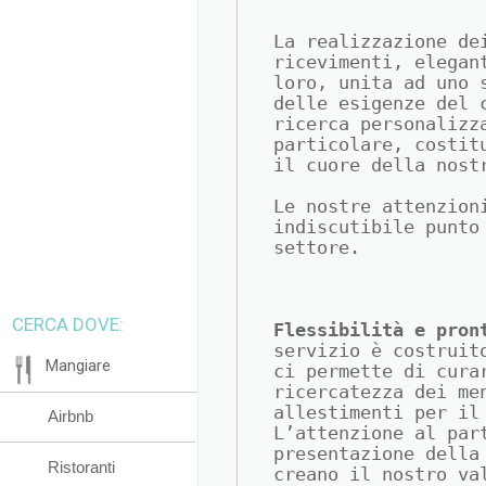
La realizzazione de
ricevimenti, elegan
loro, unita ad uno 
delle esigenze del 
ricerca personalizz
particolare, costit
il cuore della nost
Le nostre attenzion
indiscutibile punto
settore.
CERCA DOVE:
Flessibilità e pron
servizio è costruit
Mangiare
ci permette di cura
ricercatezza dei me
allestimenti per il
Airbnb
L’attenzione al par
presentazione della
Ristoranti
creano il nostro va