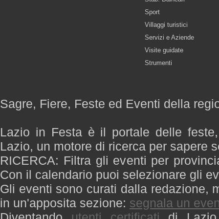
Sport
Villaggi turistici
Servizi e Aziende
Visite guidate
Strumenti
Sagre, Fiere, Feste ed Eventi della regi
Lazio in Festa è il portale delle feste
Lazio, un motore di ricerca per sapere 
RICERCA: Filtra gli eventi per provinci
Con il calendario puoi selezionare gli ev
Gli eventi sono curati dalla redazione, m
in un'apposita sezione:
segnala un even
Diventando
utenti certificati
di Lazio 