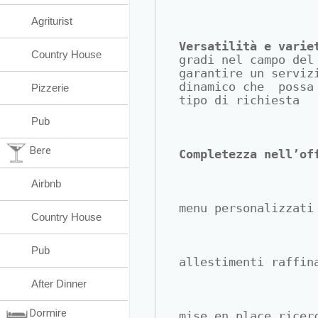
Agriturist
Versatilità e varie
Country House
gradi nel campo del
garantire un serviz
dinamico che  possa
Pizzerie
tipo di richiesta
Pub
Bere
Completezza nell’of
Airbnb
menu personalizzati
Country House
Pub
allestimenti raffin
After Dinner
Dormire
mise en place ricer