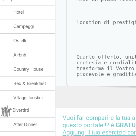
Hotel
location di prestig
Campeggi
Ostelli
Airbnb
Quanto offerto, uni
cortesia e cordiali
trasforma il Vostro
Country House
piacevole e graditi
Bed & Breakfast
Villaggi turistici
Divertirti
Vuoi far comparire la tua a
questo portale !? è
GRATU
After Dinner
Aggiungi il tuo esercizio c