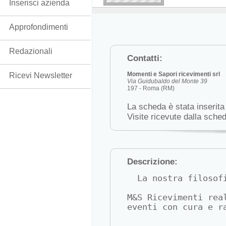
Inserisci azienda
Approfondimenti
Redazionali
Contatti:
Momenti e Sapori ricevimenti srl
Ricevi Newsletter
Via Guidubaldo del Monte 39
197 - Roma (RM)
La scheda è stata inserita
Visite ricevute dalla sche
Descrizione:
  La nostra filosof
M&S Ricevimenti rea
eventi con cura e r