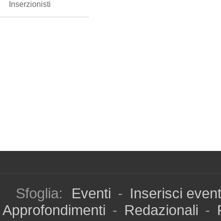
Inserzionisti
Sfoglia:
Eventi
-
Inserisci even
Approfondimenti
-
Redazionali
-