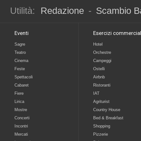
Utilità:
Redazione
-
Scambio B
Eventi
Esercizi commercial
Sagre
Hotel
Teatro
Orchestre
Cinema
Campeggi
Feste
Ostelli
Spettacoli
Airbnb
Cabaret
Ristoranti
Fiere
IAT
Lirica
Agriturist
Mostre
Country House
Concerti
Bed & Breakfast
Incontri
Shopping
Mercati
Pizzerie