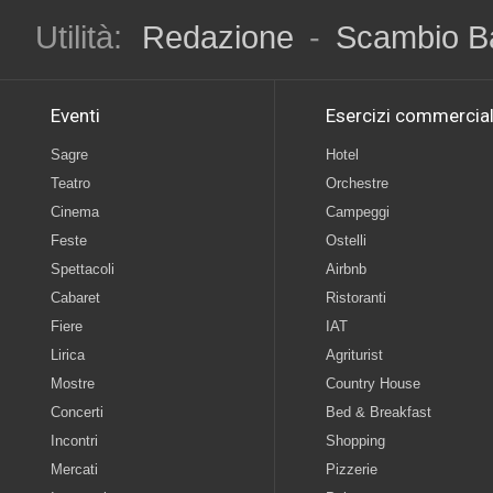
Utilità:
Redazione
-
Scambio B
Eventi
Esercizi commercial
Sagre
Hotel
Teatro
Orchestre
Cinema
Campeggi
Feste
Ostelli
Spettacoli
Airbnb
Cabaret
Ristoranti
Fiere
IAT
Lirica
Agriturist
Mostre
Country House
Concerti
Bed & Breakfast
Incontri
Shopping
Mercati
Pizzerie