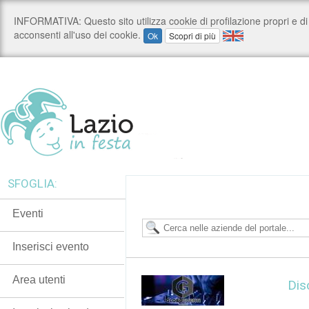
SFOGLIA:
Eventi
Inserisci evento
Area utenti
Dis