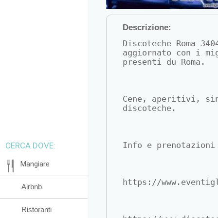
Descrizione:
Discoteche Roma 340
aggiornato con i mi
presenti du Roma.
Cene, aperitivi, si
discoteche.
CERCA DOVE:
Info e prenotazioni
Mangiare
https://www.eventig
Airbnb
Ristoranti