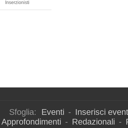
Inserzionisti
Sfoglia:
Eventi
-
Inserisci even
Approfondimenti
-
Redazionali
-