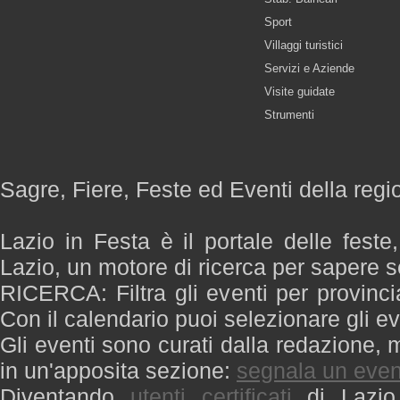
Sport
Villaggi turistici
Servizi e Aziende
Visite guidate
Strumenti
Sagre, Fiere, Feste ed Eventi della regi
Lazio in Festa è il portale delle feste
Lazio, un motore di ricerca per sapere 
RICERCA: Filtra gli eventi per provinci
Con il calendario puoi selezionare gli ev
Gli eventi sono curati dalla redazione, m
in un'apposita sezione:
segnala un even
Diventando
utenti certificati
di Lazio 