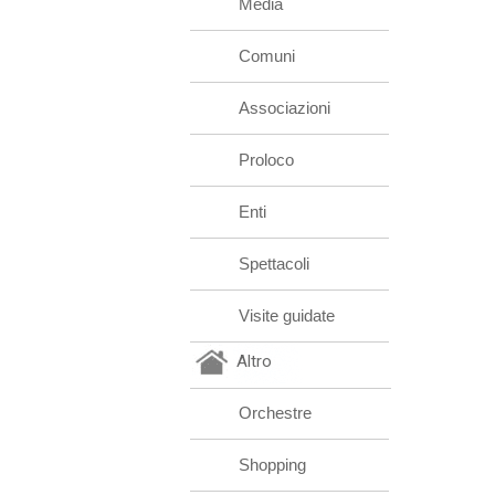
Media
Comuni
Associazioni
Proloco
Enti
Spettacoli
Visite guidate
Altro
Orchestre
Shopping