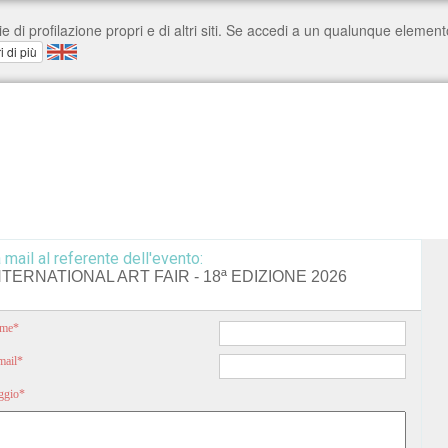
 mail al referente dell'evento:
TERNATIONAL ART FAIR - 18ª EDIZIONE 2026
nome*
-mail*
aggio*