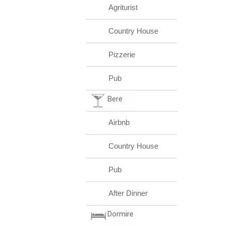
Agriturist
Country House
Pizzerie
Pub
Bere
Airbnb
Country House
Pub
After Dinner
Dormire