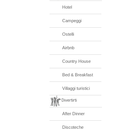
Hotel
Campeggi
Ostelli
Airbnb
Country House
Bed & Breakfast
Villaggi turistici
Divertirti
After Dinner
Discoteche