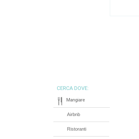
CERCA DOVE:
Mangiare
Airbnb
Ristoranti