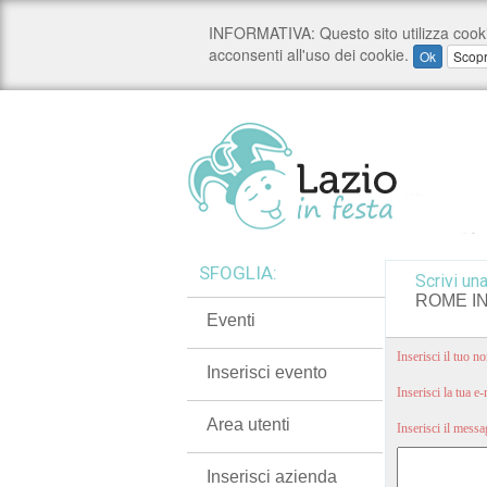
SFOGLIA:
Scrivi una
ROME IN
Eventi
Inserisci il tuo 
Inserisci evento
Inserisci la tua e
Area utenti
Inserisci il mess
Inserisci azienda