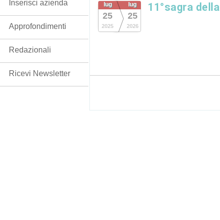
Inserisci azienda
lug
lug
11°sagra dell
25
25
Approfondimenti
2025
2026
Redazionali
Ricevi Newsletter