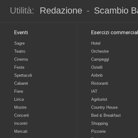
Utilità:
Redazione
-
Scambio B
Eventi
Esercizi commercial
Sagre
Hotel
Teatro
Orchestre
Cinema
Campeggi
Feste
Ostelli
Spettacoli
Airbnb
Cabaret
Ristoranti
Fiere
IAT
Lirica
Agriturist
Mostre
Country House
Concerti
Bed & Breakfast
Incontri
Shopping
Mercati
Pizzerie