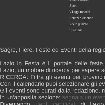
Sport
Villaggi turistici
Servizi e Aziende
Visite guidate
Strumenti
Sagre, Fiere, Feste ed Eventi della regi
Lazio in Festa è il portale delle feste
Lazio, un motore di ricerca per sapere 
RICERCA: Filtra gli eventi per provinci
Con il calendario puoi selezionare gli ev
Gli eventi sono curati dalla redazione, m
in un'apposita sezione:
segnala un even
Diventando
utenti certificati
di Lazio 