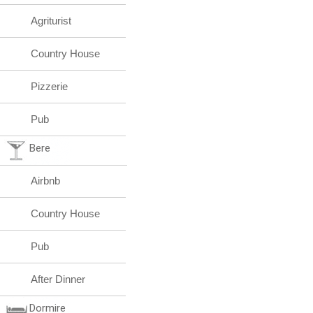
Agriturist
Country House
Pizzerie
Pub
Bere
Airbnb
Country House
Pub
After Dinner
Dormire