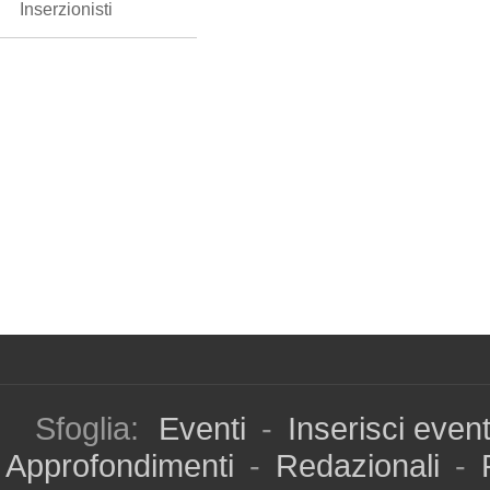
Inserzionisti
Sfoglia:
Eventi
-
Inserisci even
Approfondimenti
-
Redazionali
-