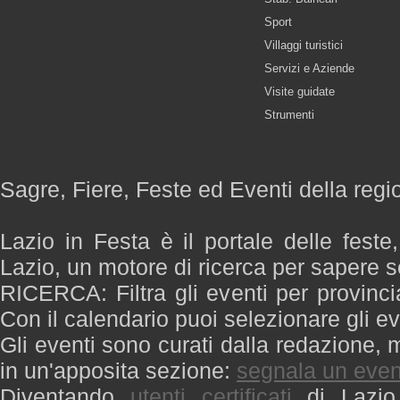
Sport
Villaggi turistici
Servizi e Aziende
Visite guidate
Strumenti
Sagre, Fiere, Feste ed Eventi della regi
Lazio in Festa è il portale delle feste
Lazio, un motore di ricerca per sapere 
RICERCA: Filtra gli eventi per provinci
Con il calendario puoi selezionare gli ev
Gli eventi sono curati dalla redazione, m
in un'apposita sezione:
segnala un even
Diventando
utenti certificati
di Lazio 