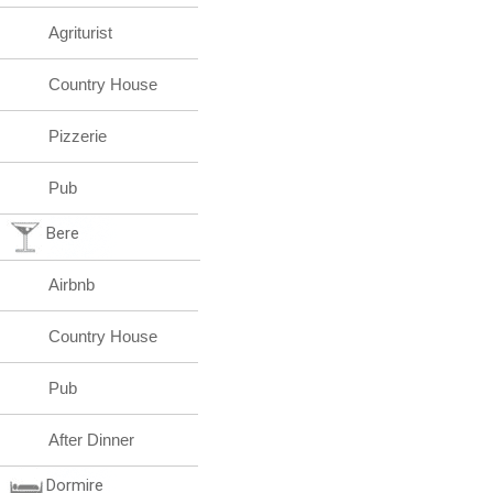
Agriturist
Country House
Pizzerie
Pub
Bere
Airbnb
Country House
Pub
After Dinner
Dormire