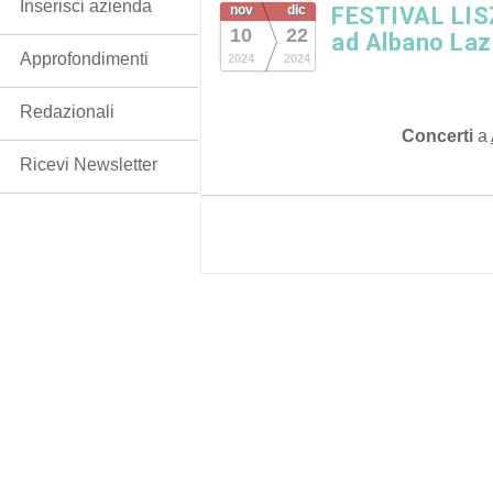
Inserisci azienda
nov
dic
FESTIVAL LISZ
10
22
ad Albano Laz
Approfondimenti
2024
2024
Redazionali
Concerti
a
Ricevi Newsletter