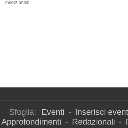
Inserzionisti
Sfoglia:
Eventi
-
Inserisci even
Approfondimenti
-
Redazionali
-