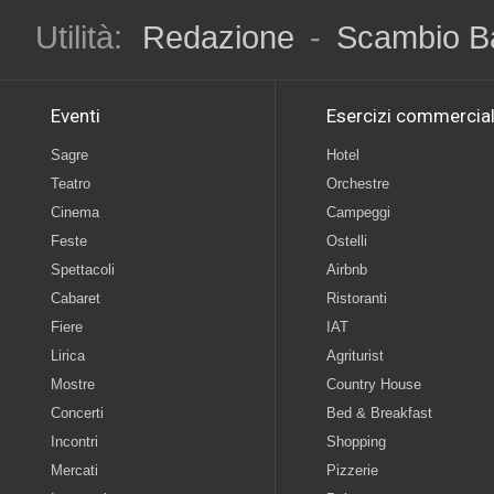
Utilità:
Redazione
-
Scambio B
Eventi
Esercizi commercial
Sagre
Hotel
Teatro
Orchestre
Cinema
Campeggi
Feste
Ostelli
Spettacoli
Airbnb
Cabaret
Ristoranti
Fiere
IAT
Lirica
Agriturist
Mostre
Country House
Concerti
Bed & Breakfast
Incontri
Shopping
Mercati
Pizzerie