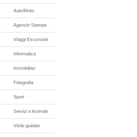
Auto/Moto
Agenzie Stampa
Viaggi Escursioni
Informatica
Immobiliari
Fotografia
Sport
Servizi e Aziende
Visite guidate