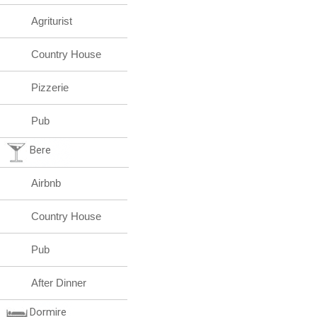
Agriturist
Country House
Pizzerie
Pub
Bere
Airbnb
Country House
Pub
After Dinner
Dormire