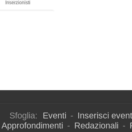
Inserzionisti
Sfoglia:
Eventi
-
Inserisci even
Approfondimenti
-
Redazionali
-