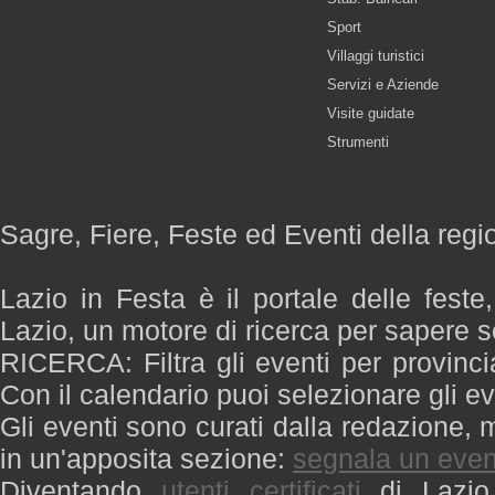
Sport
Villaggi turistici
Servizi e Aziende
Visite guidate
Strumenti
Sagre, Fiere, Feste ed Eventi della regi
Lazio in Festa è il portale delle feste
Lazio, un motore di ricerca per sapere 
RICERCA: Filtra gli eventi per provinci
Con il calendario puoi selezionare gli ev
Gli eventi sono curati dalla redazione, m
in un'apposita sezione:
segnala un even
Diventando
utenti certificati
di Lazio 