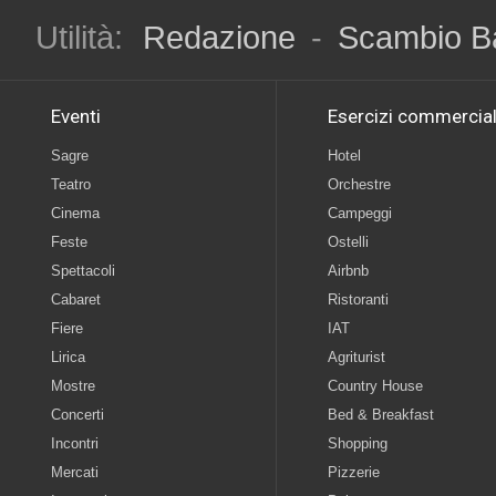
Utilità:
Redazione
-
Scambio B
Eventi
Esercizi commercial
Sagre
Hotel
Teatro
Orchestre
Cinema
Campeggi
Feste
Ostelli
Spettacoli
Airbnb
Cabaret
Ristoranti
Fiere
IAT
Lirica
Agriturist
Mostre
Country House
Concerti
Bed & Breakfast
Incontri
Shopping
Mercati
Pizzerie