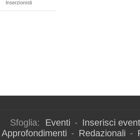
Inserzionisti
Sfoglia:
Eventi
-
Inserisci even
Approfondimenti
-
Redazionali
-