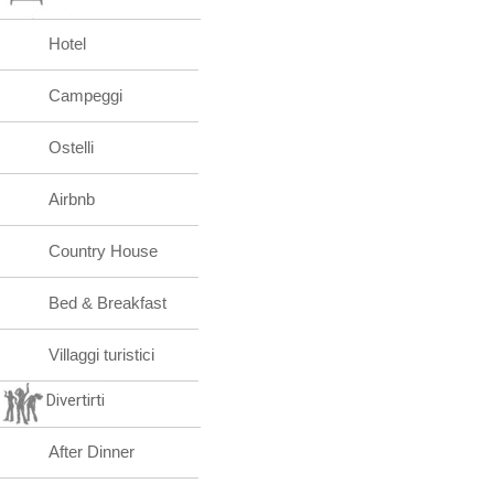
Hotel
Campeggi
Ostelli
Airbnb
Country House
Bed & Breakfast
Villaggi turistici
Divertirti
After Dinner