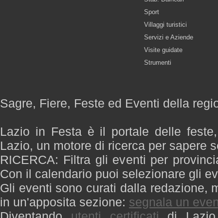
Sport
Villaggi turistici
Servizi e Aziende
Visite guidate
Strumenti
Sagre, Fiere, Feste ed Eventi della regi
Lazio in Festa è il portale delle feste
Lazio, un motore di ricerca per sapere 
RICERCA: Filtra gli eventi per provinci
Con il calendario puoi selezionare gli ev
Gli eventi sono curati dalla redazione, m
in un'apposita sezione:
segnala un even
Diventando
utenti certificati
di Lazio 