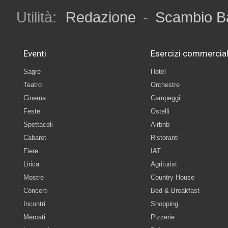
Utilità:
Redazione
-
Scambio B
Eventi
Esercizi commercial
Sagre
Hotel
Teatro
Orchestre
Cinema
Campeggi
Feste
Ostelli
Spettacoli
Airbnb
Cabaret
Ristoranti
Fiere
IAT
Lirica
Agriturist
Mostre
Country House
Concerti
Bed & Breakfast
Incontri
Shopping
Mercati
Pizzerie