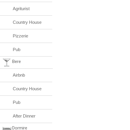
Agriturist
Country House
Pizzerie
Pub
Bere
Airbnb
Country House
Pub
After Dinner
Dormire