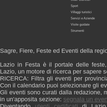
Sport
Villaggi turistici
Servizi e Aziende
Visite guidate
Strumenti
Sagre, Fiere, Feste ed Eventi della regi
Lazio in Festa è il portale delle feste
Lazio, un motore di ricerca per sapere 
RICERCA: Filtra gli eventi per provinci
Con il calendario puoi selezionare gli ev
Gli eventi sono curati dalla redazione, m
in un'apposita sezione:
segnala un even
Diventando
utenti certificati
di Lazio 