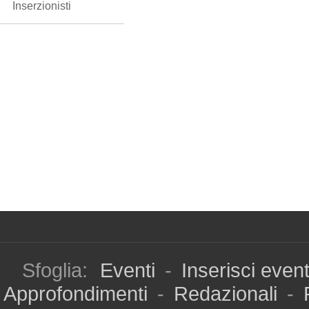
Inserzionisti
Sfoglia:
Eventi
-
Inserisci even
Approfondimenti
-
Redazionali
-