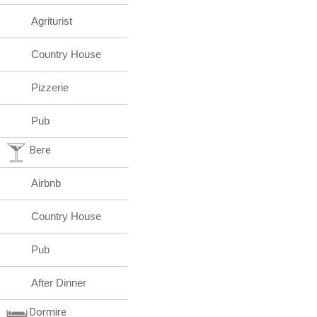
Agriturist
Country House
Pizzerie
Pub
Bere
Airbnb
Country House
Pub
After Dinner
Dormire