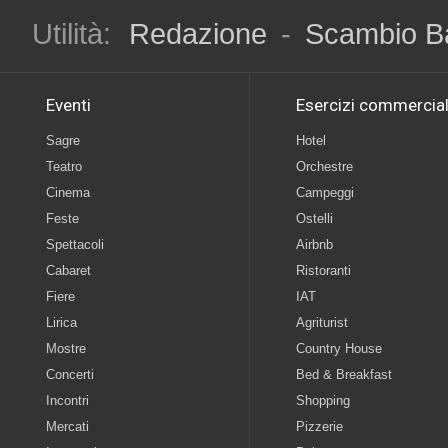
Utilità:
Redazione
-
Scambio B
Eventi
Esercizi commercial
Sagre
Hotel
Teatro
Orchestre
Cinema
Campeggi
Feste
Ostelli
Spettacoli
Airbnb
Cabaret
Ristoranti
Fiere
IAT
Lirica
Agriturist
Mostre
Country House
Concerti
Bed & Breakfast
Incontri
Shopping
Mercati
Pizzerie