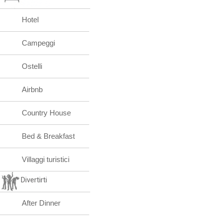
Hotel
Campeggi
Ostelli
Airbnb
Country House
Bed & Breakfast
Villaggi turistici
Divertirti
After Dinner