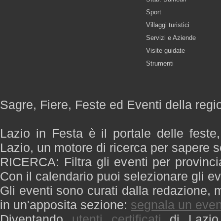
Sport
Villaggi turistici
Servizi e Aziende
Visite guidate
Strumenti
Sagre, Fiere, Feste ed Eventi della regi
Lazio in Festa è il portale delle feste
Lazio, un motore di ricerca per sapere 
RICERCA: Filtra gli eventi per provinci
Con il calendario puoi selezionare gli ev
Gli eventi sono curati dalla redazione, m
in un'apposita sezione:
segnala un even
Diventando
utenti certificati
di Lazio 