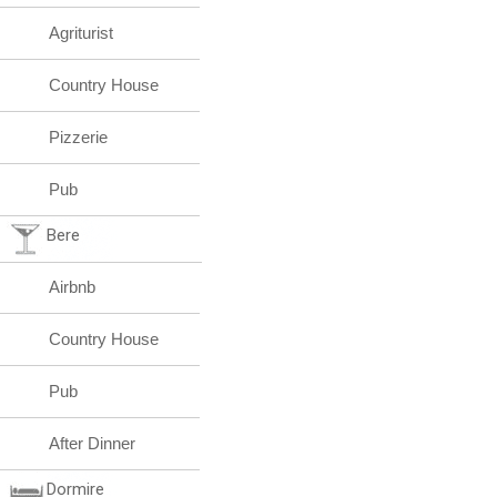
Agriturist
Country House
Pizzerie
Pub
Bere
Airbnb
Country House
Pub
After Dinner
Dormire