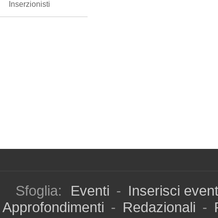
Inserzionisti
Sfoglia:
Eventi
-
Inserisci even
Approfondimenti
-
Redazionali
-