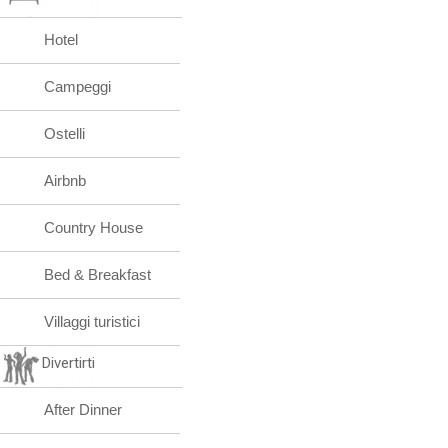
Hotel
Campeggi
Ostelli
Airbnb
Country House
Bed & Breakfast
Villaggi turistici
Divertirti
After Dinner