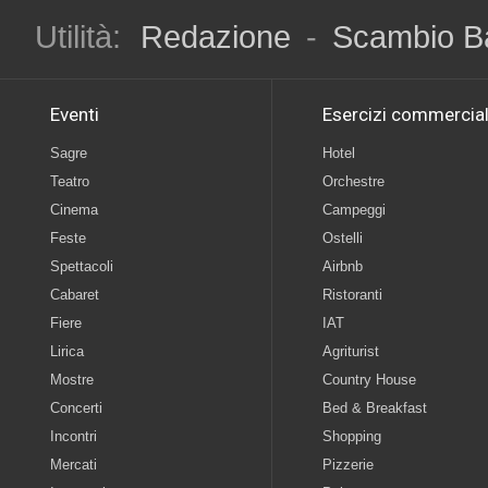
Utilità:
Redazione
-
Scambio B
Eventi
Esercizi commercial
Sagre
Hotel
Teatro
Orchestre
Cinema
Campeggi
Feste
Ostelli
Spettacoli
Airbnb
Cabaret
Ristoranti
Fiere
IAT
Lirica
Agriturist
Mostre
Country House
Concerti
Bed & Breakfast
Incontri
Shopping
Mercati
Pizzerie