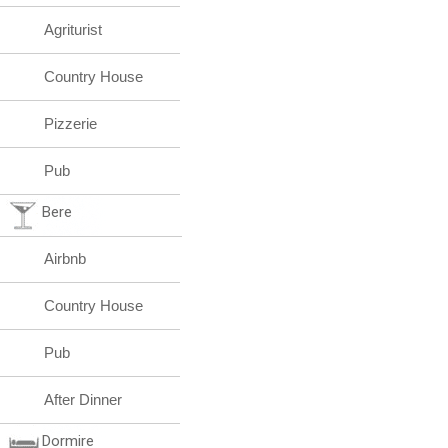
Agriturist
Country House
Pizzerie
Pub
Bere
Airbnb
Country House
Pub
After Dinner
Dormire