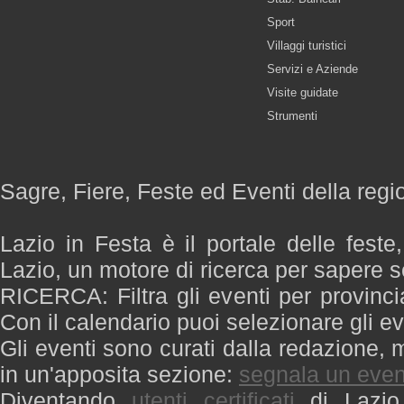
Sport
Villaggi turistici
Servizi e Aziende
Visite guidate
Strumenti
Sagre, Fiere, Feste ed Eventi della regi
Lazio in Festa è il portale delle feste
Lazio, un motore di ricerca per sapere 
RICERCA: Filtra gli eventi per provinci
Con il calendario puoi selezionare gli ev
Gli eventi sono curati dalla redazione, m
in un'apposita sezione:
segnala un even
Diventando
utenti certificati
di Lazio 