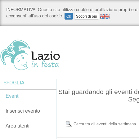
SFOGLIA:
Stai guardando gli eventi d
Eventi
Seg
Inserisci evento
Area utenti