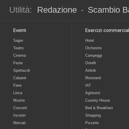
Utilità:
Redazione
-
Scambio B
Eventi
Esercizi commercial
Sagre
Hotel
Teatro
Orchestre
Cinema
Campeggi
Feste
Ostelli
Spettacoli
Airbnb
Cabaret
Ristoranti
Fiere
IAT
Lirica
Agriturist
Mostre
Country House
Concerti
Bed & Breakfast
Incontri
Shopping
Mercati
Pizzerie