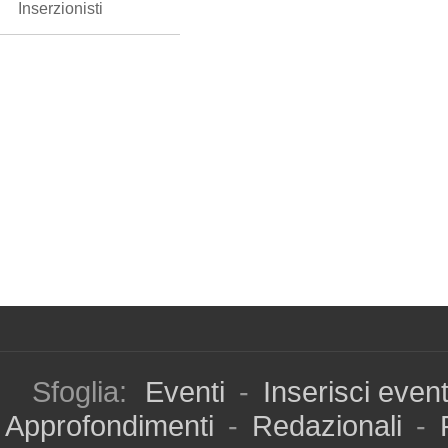
Inserzionisti
Sfoglia:
Eventi
-
Inserisci even
Approfondimenti
-
Redazionali
-