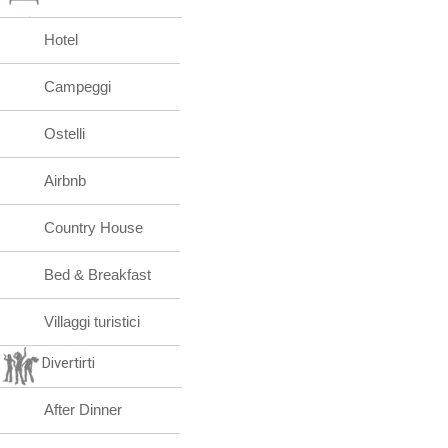
Hotel
Campeggi
Ostelli
Airbnb
Country House
Bed & Breakfast
Villaggi turistici
Divertirti
After Dinner