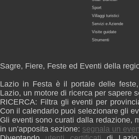
Sport
Villaggi turistici
Servizi e Aziende
Visite guidate
Strumenti
Sagre, Fiere, Feste ed Eventi della regi
Lazio in Festa è il portale delle feste
Lazio, un motore di ricerca per sapere 
RICERCA: Filtra gli eventi per provinci
Con il calendario puoi selezionare gli ev
Gli eventi sono curati dalla redazione, m
in un'apposita sezione:
segnala un even
Diventando
utenti certificati
di Lazio 