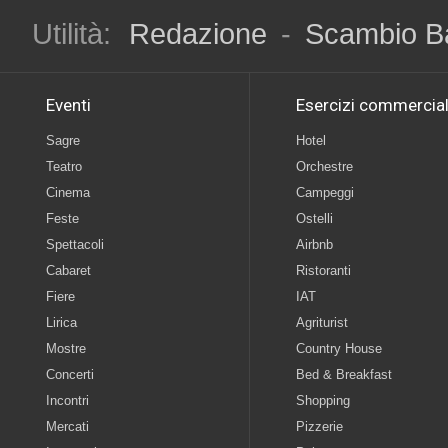
Utilità:
Redazione
-
Scambio B
Eventi
Esercizi commercial
Sagre
Hotel
Teatro
Orchestre
Cinema
Campeggi
Feste
Ostelli
Spettacoli
Airbnb
Cabaret
Ristoranti
Fiere
IAT
Lirica
Agriturist
Mostre
Country House
Concerti
Bed & Breakfast
Incontri
Shopping
Mercati
Pizzerie