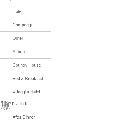
Hotel
Campeggi
Ostelli
Airbnb
Country House
Bed & Breakfast
Villaggi turistici
Divertirti
After Dinner