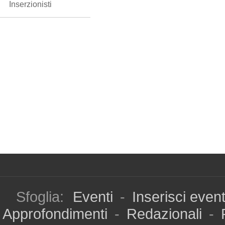
Inserzionisti
Sfoglia:
Eventi
-
Inserisci even
Approfondimenti
-
Redazionali
-