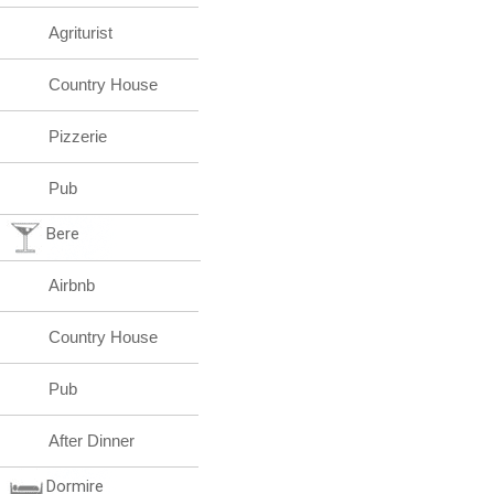
Agriturist
Country House
Pizzerie
Pub
Bere
Airbnb
Country House
Pub
After Dinner
Dormire