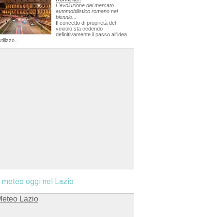
L'evoluzione del mercato
automobilistico romano nel
biennio...
Il concetto di proprietà del
veicolo sta cedendo
definitivamente il passo all'idea
utilizzo...
l meteo oggi nel Lazio