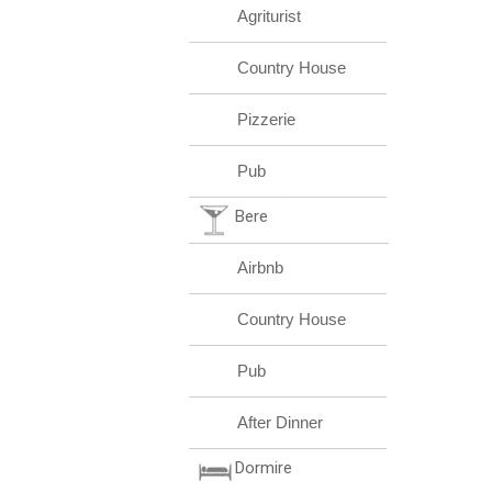
Agriturist
Country House
Pizzerie
Pub
Bere
Airbnb
Country House
Pub
After Dinner
Dormire