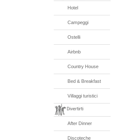
Hotel
Campeggi
Ostelli
Airbnb
Country House
Bed & Breakfast
Villaggi turistici
Divertirti
After Dinner
Discoteche