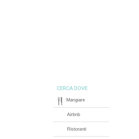
CERCA DOVE:
Mangiare
Airbnb
Ristoranti