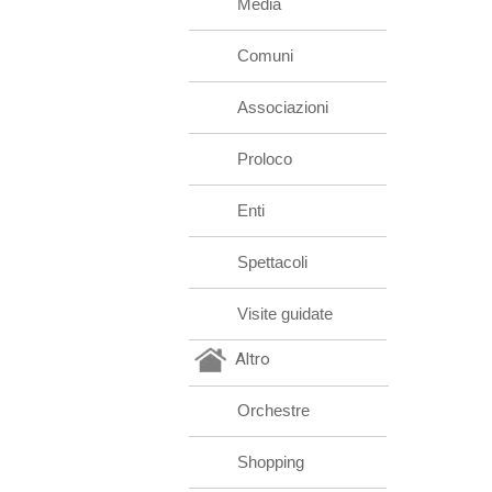
Media
Comuni
Associazioni
Proloco
Enti
Spettacoli
Visite guidate
Altro
Orchestre
Shopping