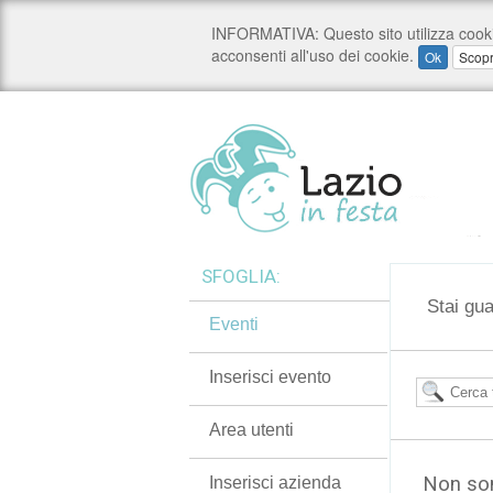
SFOGLIA:
Stai gu
Eventi
Inserisci evento
Area utenti
Non son
Inserisci azienda