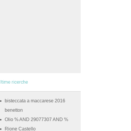
ltime ricerche
bisteccata a maccarese 2016
benetton
Olio % AND 29077307 AND %
Rione Castello