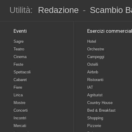
Utilità:
Redazione
-
Scambio B
Eventi
Esercizi commercial
Sagre
Hotel
Teatro
Orchestre
Cinema
Campeggi
Feste
Ostelli
Spettacoli
Airbnb
Cabaret
Ristoranti
Fiere
IAT
Lirica
Agriturist
Mostre
Country House
Concerti
Bed & Breakfast
Incontri
Shopping
Mercati
Pizzerie