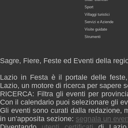
Sport
Villaggi turistici
Servizi e Aziende
Visite guidate
Strumenti
Sagre, Fiere, Feste ed Eventi della regi
Lazio in Festa è il portale delle feste
Lazio, un motore di ricerca per sapere 
RICERCA: Filtra gli eventi per provinci
Con il calendario puoi selezionare gli ev
Gli eventi sono curati dalla redazione, m
in un'apposita sezione:
segnala un even
Diventando
utenti certificati
di Lazio 