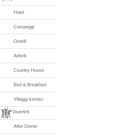
Hotel
Campeggi
Ostelli
Airbnb
Country House
Bed & Breakfast
Villaggi turistici
Divertirti
After Dinner