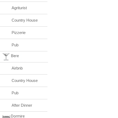
Agriturist
Country House
Pizzerie
Pub
Bere
Airbnb
Country House
Pub
After Dinner
Dormire