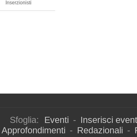
Inserzionisti
Sfoglia:
Eventi
-
Inserisci even
Approfondimenti
-
Redazionali
-