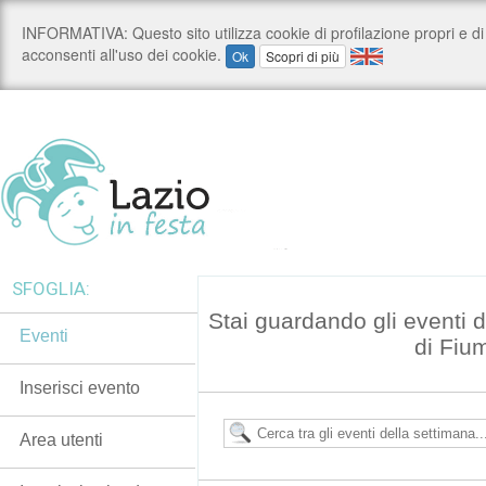
SFOGLIA:
Stai guardando gli eventi
Eventi
di Fiu
Inserisci evento
Area utenti