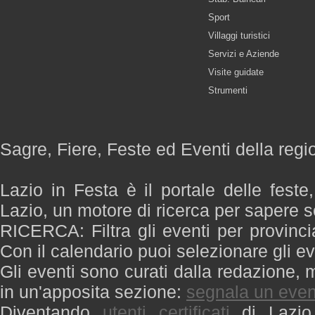
Sport
Villaggi turistici
Servizi e Aziende
Visite guidate
Strumenti
Sagre, Fiere, Feste ed Eventi della regi
Lazio in Festa è il portale delle feste
Lazio, un motore di ricerca per sapere 
RICERCA: Filtra gli eventi per provinci
Con il calendario puoi selezionare gli ev
Gli eventi sono curati dalla redazione, m
in un'apposita sezione:
segnala un even
Diventando
utenti certificati
di Lazio 