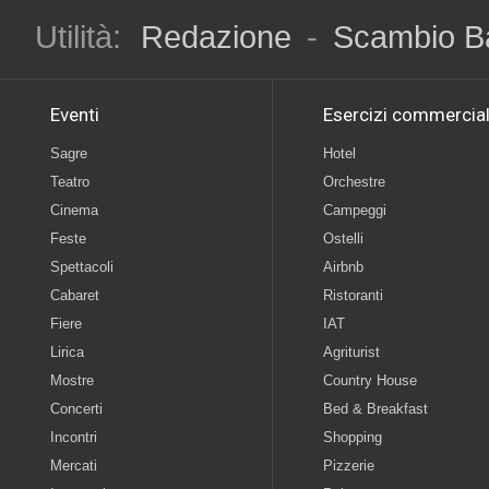
Utilità:
Redazione
-
Scambio B
Eventi
Esercizi commercial
Sagre
Hotel
Teatro
Orchestre
Cinema
Campeggi
Feste
Ostelli
Spettacoli
Airbnb
Cabaret
Ristoranti
Fiere
IAT
Lirica
Agriturist
Mostre
Country House
Concerti
Bed & Breakfast
Incontri
Shopping
Mercati
Pizzerie