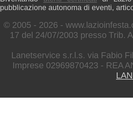
pubblicazione autonoma di eventi, artic
© 2005 - 2026 - www.lazioinfesta
17 del 24/07/2003 presso Trib. 
Lanetservice s.r.l.s. via Fabio Fi
Imprese 02969870423 - REA A
LAN