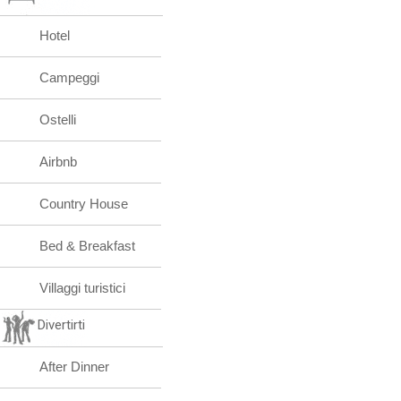
Hotel
Campeggi
Ostelli
Airbnb
Country House
Bed & Breakfast
Villaggi turistici
Divertirti
After Dinner