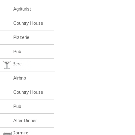
Agriturist
Country House
Pizzerie
Pub
Bere
Airbnb
Country House
Pub
After Dinner
Dormire