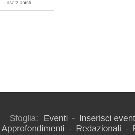
Inserzionisti
Sfoglia:
Eventi
-
Inserisci even
Approfondimenti
-
Redazionali
-