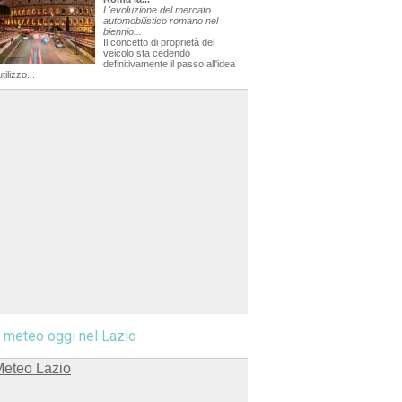
L'evoluzione del mercato
automobilistico romano nel
biennio...
Il concetto di proprietà del
veicolo sta cedendo
definitivamente il passo all'idea
utilizzo...
l meteo oggi nel Lazio