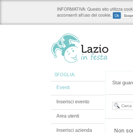
SFOGLIA:
Stai guar
Eventi
Inserisci evento
Area utenti
Non son
Inserisci azienda