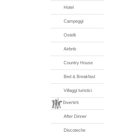
Hotel
Campeggi
Ostelli
Airbnb
Country House
Bed & Breakfast
Villaggi turistici
Divertirti
After Dinner
Discoteche