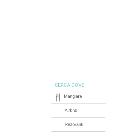
CERCA DOVE:
Mangiare
Airbnb
Ristoranti