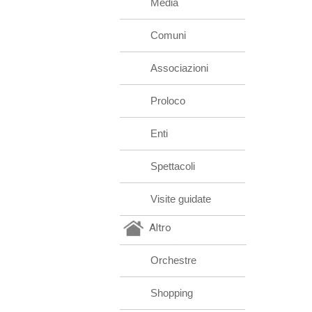
Media
Comuni
Associazioni
Proloco
Enti
Spettacoli
Visite guidate
Altro
Orchestre
Shopping