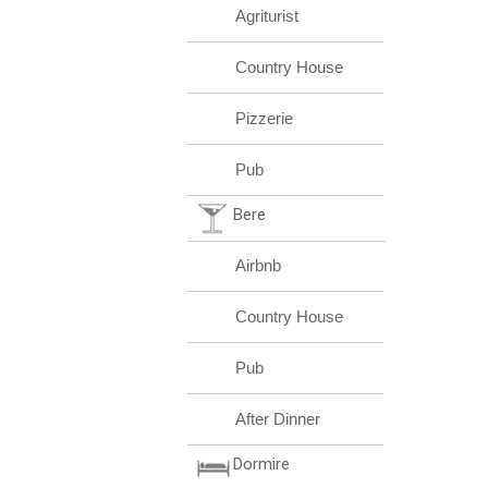
Agriturist
Country House
Pizzerie
Pub
Bere
Airbnb
Country House
Pub
After Dinner
Dormire