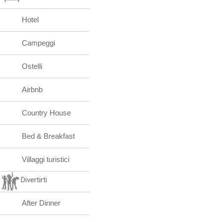
Hotel
Campeggi
Ostelli
Airbnb
Country House
Bed & Breakfast
Villaggi turistici
Divertirti
After Dinner