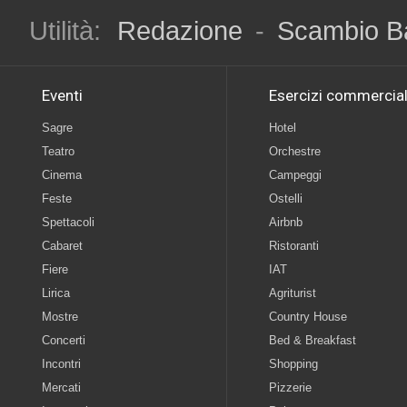
Utilità:
Redazione
-
Scambio B
Eventi
Esercizi commercial
Sagre
Hotel
Teatro
Orchestre
Cinema
Campeggi
Feste
Ostelli
Spettacoli
Airbnb
Cabaret
Ristoranti
Fiere
IAT
Lirica
Agriturist
Mostre
Country House
Concerti
Bed & Breakfast
Incontri
Shopping
Mercati
Pizzerie