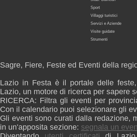
Sport
Villaggi turistici
Servizi e Aziende
Visite guidate
Strumenti
Sagre, Fiere, Feste ed Eventi della regi
Lazio in Festa è il portale delle feste
Lazio, un motore di ricerca per sapere 
RICERCA: Filtra gli eventi per provinci
Con il calendario puoi selezionare gli ev
Gli eventi sono curati dalla redazione, m
in un'apposita sezione:
segnala un even
Diventando
utenti certificati
di Lazio 