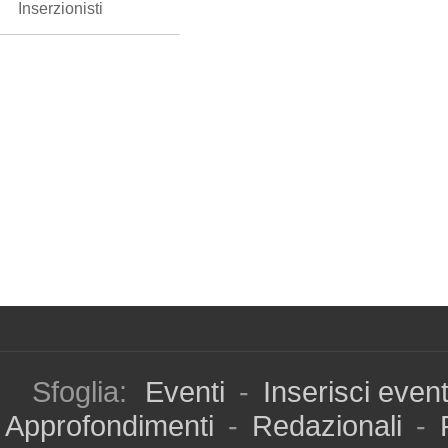
Inserzionisti
Sfoglia:
Eventi
-
Inserisci even
Approfondimenti
-
Redazionali
-