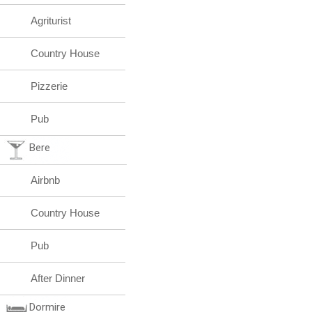
Agriturist
Country House
Pizzerie
Pub
Bere
Airbnb
Country House
Pub
After Dinner
Dormire