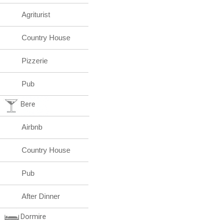
Agriturist
Country House
Pizzerie
Pub
Bere
Airbnb
Country House
Pub
After Dinner
Dormire