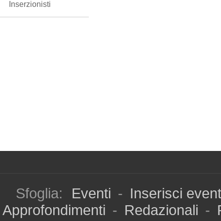
Inserzionisti
Sfoglia:
Eventi
-
Inserisci even
Approfondimenti
-
Redazionali
-