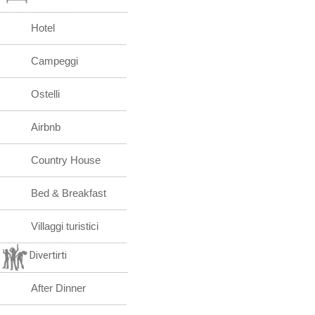
Hotel
Campeggi
Ostelli
Airbnb
Country House
Bed & Breakfast
Villaggi turistici
Divertirti
After Dinner