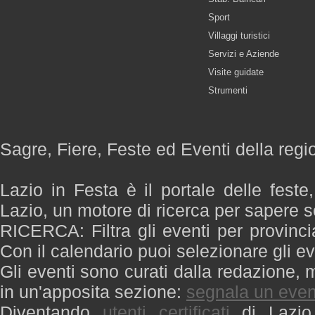
Sport
Villaggi turistici
Servizi e Aziende
Visite guidate
Strumenti
Sagre, Fiere, Feste ed Eventi della regi
Lazio in Festa è il portale delle feste
Lazio, un motore di ricerca per sapere 
RICERCA: Filtra gli eventi per provinci
Con il calendario puoi selezionare gli ev
Gli eventi sono curati dalla redazione, m
in un'apposita sezione:
segnala un even
Diventando
utenti certificati
di Lazio 