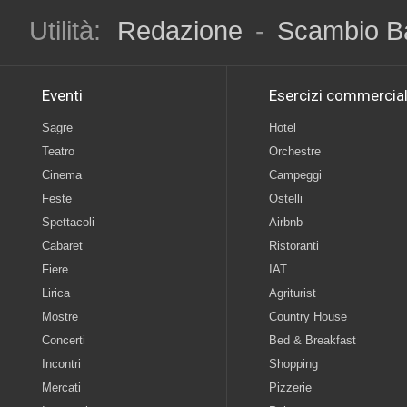
Utilità:
Redazione
-
Scambio B
Eventi
Esercizi commercial
Sagre
Hotel
Teatro
Orchestre
Cinema
Campeggi
Feste
Ostelli
Spettacoli
Airbnb
Cabaret
Ristoranti
Fiere
IAT
Lirica
Agriturist
Mostre
Country House
Concerti
Bed & Breakfast
Incontri
Shopping
Mercati
Pizzerie