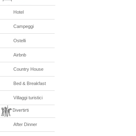
Hotel
Campeggi
Ostelli
Airbnb
Country House
Bed & Breakfast
Villaggi turistici
Divertirti
After Dinner