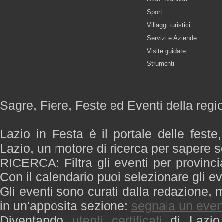
Sport
Villaggi turistici
Servizi e Aziende
Visite guidate
Strumenti
Sagre, Fiere, Feste ed Eventi della regi
Lazio in Festa è il portale delle feste
Lazio, un motore di ricerca per sapere 
RICERCA: Filtra gli eventi per provinci
Con il calendario puoi selezionare gli ev
Gli eventi sono curati dalla redazione, m
in un'apposita sezione:
segnala un even
Diventando
utenti certificati
di Lazio 