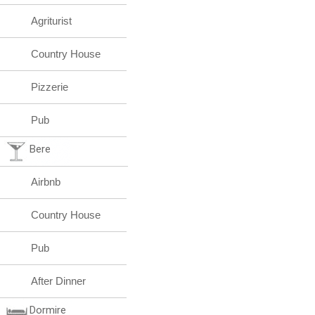
Agriturist
Country House
Pizzerie
Pub
Bere
Airbnb
Country House
Pub
After Dinner
Dormire