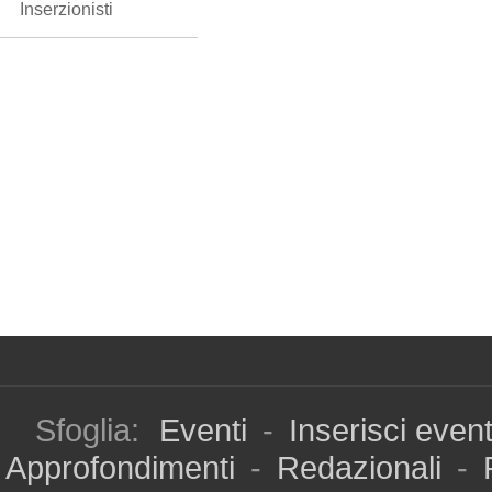
Inserzionisti
Sfoglia:
Eventi
-
Inserisci even
Approfondimenti
-
Redazionali
-