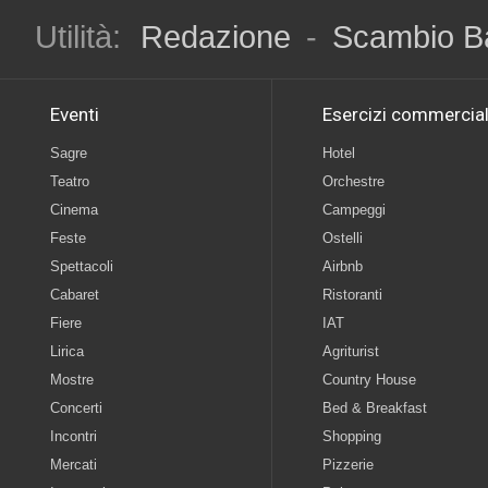
Utilità:
Redazione
-
Scambio B
Eventi
Esercizi commercial
Sagre
Hotel
Teatro
Orchestre
Cinema
Campeggi
Feste
Ostelli
Spettacoli
Airbnb
Cabaret
Ristoranti
Fiere
IAT
Lirica
Agriturist
Mostre
Country House
Concerti
Bed & Breakfast
Incontri
Shopping
Mercati
Pizzerie