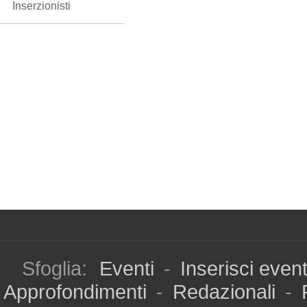
Inserzionisti
Sfoglia:
Eventi
-
Inserisci even
Approfondimenti
-
Redazionali
-