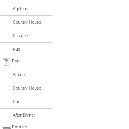
Agriturist
Country House
Pizzerie
Pub
Bere
Airbnb
Country House
Pub
After Dinner
Dormire