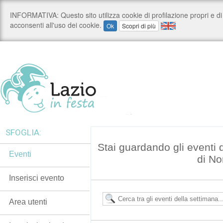
SFOGLIA:
Stai guardando gli eventi
Eventi
di N
Inserisci evento
Area utenti