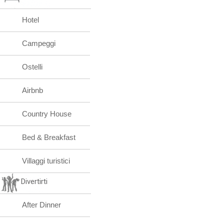
Hotel
Campeggi
Ostelli
Airbnb
Country House
Bed & Breakfast
Villaggi turistici
Divertirti
After Dinner