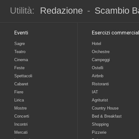
Utilità:
Redazione
-
Scambio B
Eventi
Esercizi commercial
Sagre
Hotel
Teatro
Orchestre
Cinema
Campeggi
Feste
Ostelli
Spettacoli
Airbnb
Cabaret
Ristoranti
Fiere
IAT
Lirica
Agriturist
Mostre
Country House
Concerti
Bed & Breakfast
Incontri
Shopping
Mercati
Pizzerie