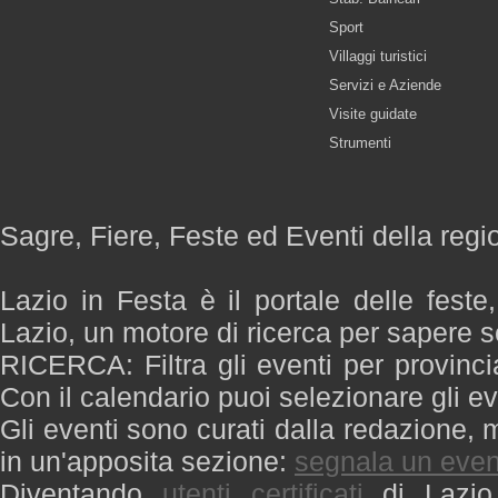
Sport
Villaggi turistici
Servizi e Aziende
Visite guidate
Strumenti
Sagre, Fiere, Feste ed Eventi della regi
Lazio in Festa è il portale delle feste
Lazio, un motore di ricerca per sapere 
RICERCA: Filtra gli eventi per provinci
Con il calendario puoi selezionare gli ev
Gli eventi sono curati dalla redazione, m
in un'apposita sezione:
segnala un even
Diventando
utenti certificati
di Lazio 