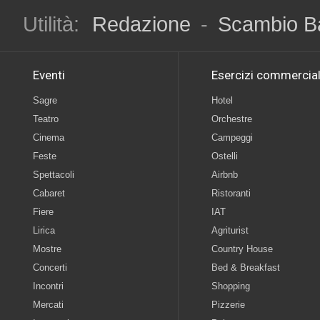
Utilità:
Redazione
-
Scambio B
Eventi
Esercizi commercial
Sagre
Hotel
Teatro
Orchestre
Cinema
Campeggi
Feste
Ostelli
Spettacoli
Airbnb
Cabaret
Ristoranti
Fiere
IAT
Lirica
Agriturist
Mostre
Country House
Concerti
Bed & Breakfast
Incontri
Shopping
Mercati
Pizzerie