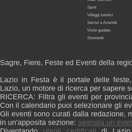
Sport
Villaggi turistici
Servizi e Aziende
Visite guidate
Strumenti
Sagre, Fiere, Feste ed Eventi della regi
Lazio in Festa è il portale delle feste
Lazio, un motore di ricerca per sapere 
RICERCA: Filtra gli eventi per provinci
Con il calendario puoi selezionare gli ev
Gli eventi sono curati dalla redazione, m
in un'apposita sezione:
segnala un even
Diventando
utenti certificati
di Lazio 