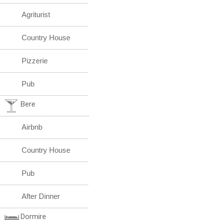
Agriturist
Country House
Pizzerie
Pub
Bere
Airbnb
Country House
Pub
After Dinner
Dormire