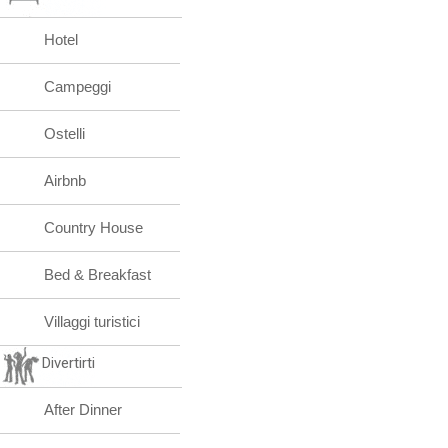
Hotel
Campeggi
Ostelli
Airbnb
Country House
Bed & Breakfast
Villaggi turistici
Divertirti
After Dinner