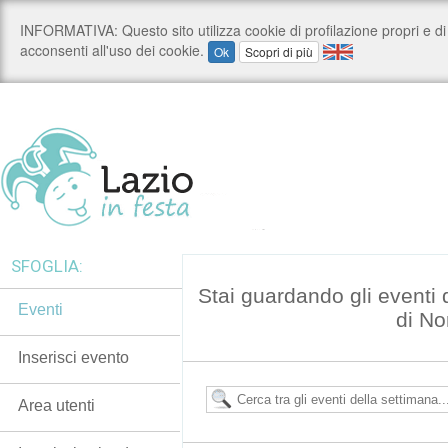
SFOGLIA:
Stai guardando gli eventi
Eventi
di N
Inserisci evento
Area utenti