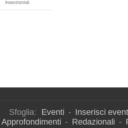
Inserzionisti
Sfoglia:
Eventi
-
Inserisci even
Approfondimenti
-
Redazionali
-