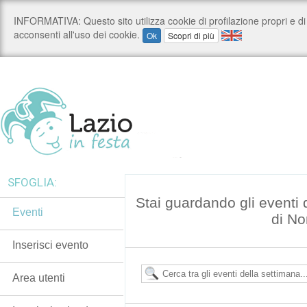
SFOGLIA:
Stai guardando gli eventi
Eventi
di N
Inserisci evento
Area utenti