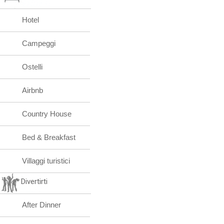
Hotel
Campeggi
Ostelli
Airbnb
Country House
Bed & Breakfast
Villaggi turistici
Divertirti
After Dinner