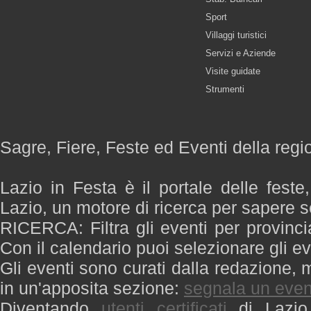
Sport
Villaggi turistici
Servizi e Aziende
Visite guidate
Strumenti
Sagre, Fiere, Feste ed Eventi della regi
Lazio in Festa è il portale delle feste
Lazio, un motore di ricerca per sapere 
RICERCA: Filtra gli eventi per provinci
Con il calendario puoi selezionare gli ev
Gli eventi sono curati dalla redazione, m
in un'apposita sezione:
segnala un even
Diventando
utenti certificati
di Lazio 