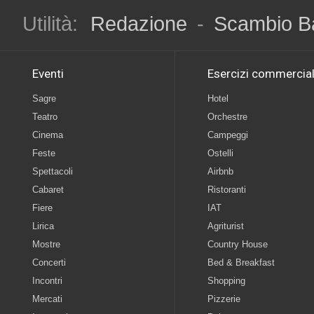
Utilità:
Redazione
-
Scambio B
Eventi
Esercizi commercial
Sagre
Hotel
Teatro
Orchestre
Cinema
Campeggi
Feste
Ostelli
Spettacoli
Airbnb
Cabaret
Ristoranti
Fiere
IAT
Lirica
Agriturist
Mostre
Country House
Concerti
Bed & Breakfast
Incontri
Shopping
Mercati
Pizzerie