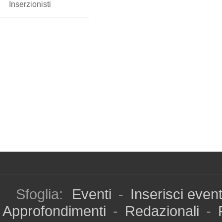
Inserzionisti
Sfoglia:
Eventi
-
Inserisci even
Approfondimenti
-
Redazionali
-