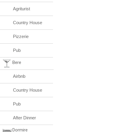
Agriturist
Country House
Pizzerie
Pub
Bere
Airbnb
Country House
Pub
After Dinner
Dormire