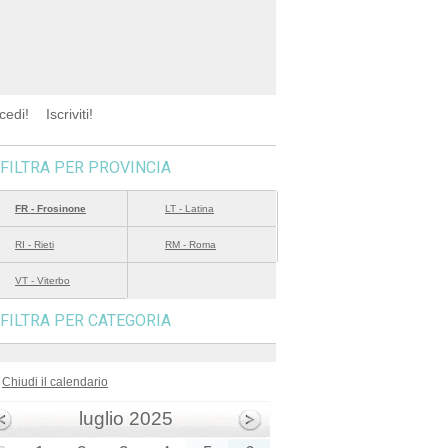
cedi!
Iscriviti!
FILTRA PER PROVINCIA
FR - Frosinone
LT - Latina
RI - Rieti
RM - Roma
VT - Viterbo
FILTRA PER CATEGORIA
Chiudi il calendario
luglio 2025