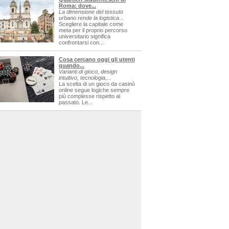
Roma: dove...
La dimensione del tessuto
urbano rende la logistica...
Scegliere la capitale come
meta per il proprio percorso
universitario significa
confrontarsi con...
Cosa cercano oggi gli utenti
quando...
Varianti di gioco, design
intuitivo, tecnologia,...
La scelta di un gioco da casinò
online segue logiche sempre
più complesse rispetto al
passato. Le...