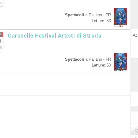
5
Spettacoli
a
Paliano - FR
Letture: 53
g
Carosello Festival Artisti di Strada
Ac
0
5
Spettacoli
a
Paliano - FR
Letture: 60