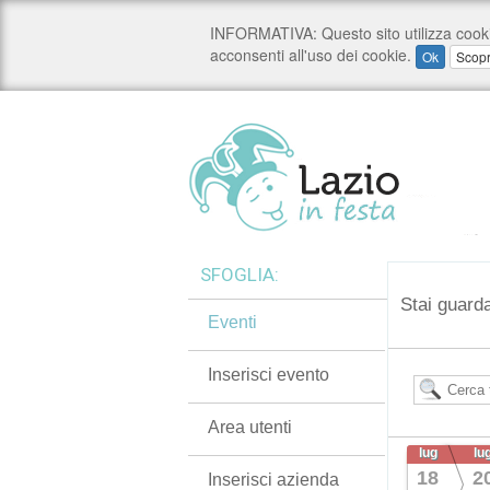
SFOGLIA:
Stai guarda
Eventi
Inserisci evento
Area utenti
lug
lu
18
2
Inserisci azienda