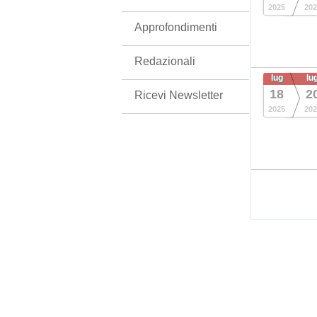
2025
202
Approfondimenti
Redazionali
lug
lu
18
2
Ricevi Newsletter
2025
202