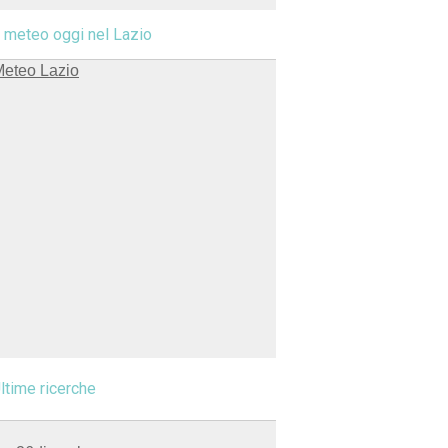
l meteo oggi nel Lazio
ltime ricerche