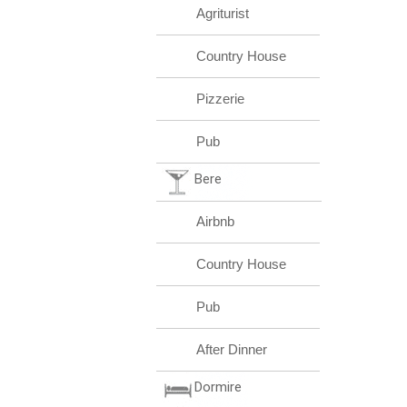
Agriturist
Country House
Pizzerie
Pub
Bere
Airbnb
Country House
Pub
After Dinner
Dormire