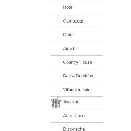
Hotel
Campeggi
Ostelli
Airbnb
Country House
Bed & Breakfast
Villaggi turistici
Divertirti
After Dinner
Discoteche