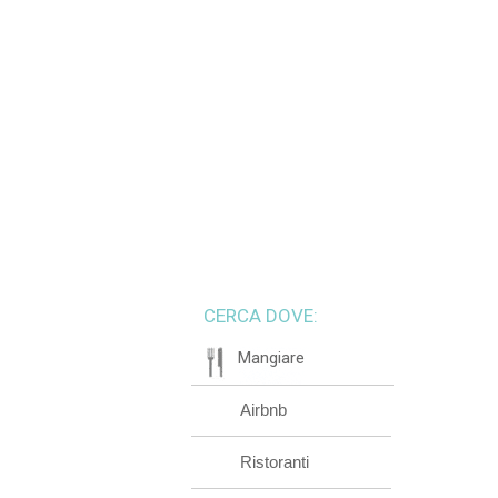
CERCA DOVE:
Mangiare
Airbnb
Ristoranti