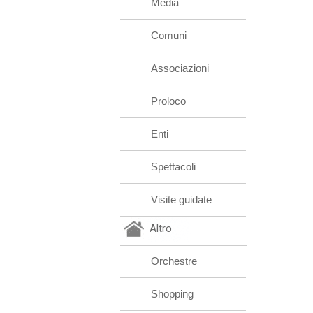
Media
Comuni
Associazioni
Proloco
Enti
Spettacoli
Visite guidate
Altro
Orchestre
Shopping