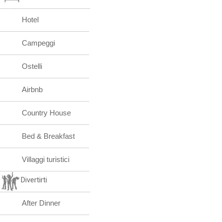
Hotel
Campeggi
Ostelli
Airbnb
Country House
Bed & Breakfast
Villaggi turistici
Divertirti
After Dinner