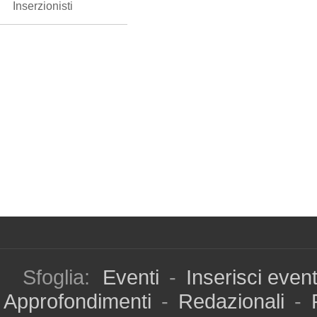
Inserzionisti
Sfoglia:
Eventi
-
Inserisci even
Approfondimenti
-
Redazionali
-