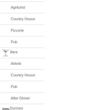
Agriturist
Country House
Pizzerie
Pub
Bere
Airbnb
Country House
Pub
After Dinner
Dormire