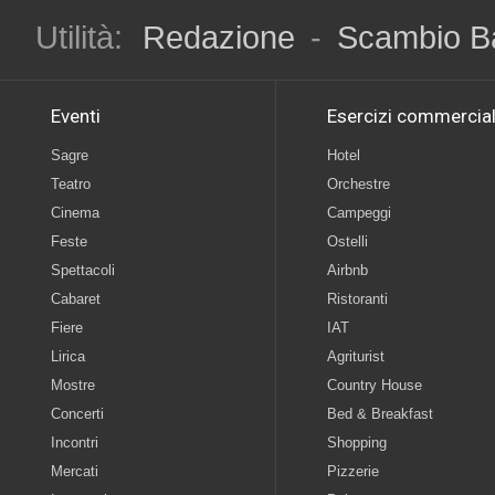
Utilità:
Redazione
-
Scambio B
Eventi
Esercizi commercial
Sagre
Hotel
Teatro
Orchestre
Cinema
Campeggi
Feste
Ostelli
Spettacoli
Airbnb
Cabaret
Ristoranti
Fiere
IAT
Lirica
Agriturist
Mostre
Country House
Concerti
Bed & Breakfast
Incontri
Shopping
Mercati
Pizzerie