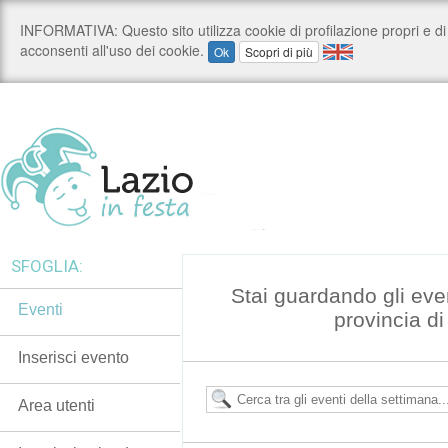
SFOGLIA:
Stai guardando gli even
Eventi
provincia d
Inserisci evento
Area utenti