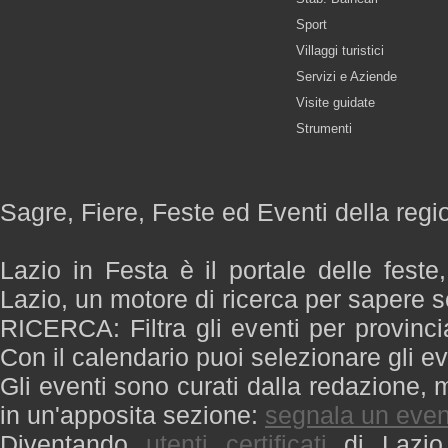
Sport
Villaggi turistici
Servizi e Aziende
Visite guidate
Strumenti
Sagre, Fiere, Feste ed Eventi della regi
Lazio in Festa è il portale delle feste
Lazio, un motore di ricerca per sapere 
RICERCA: Filtra gli eventi per provinci
Con il calendario puoi selezionare gli ev
Gli eventi sono curati dalla redazione, m
in un'apposita sezione:
segnala un even
Diventando
utenti certificati
di Lazio 