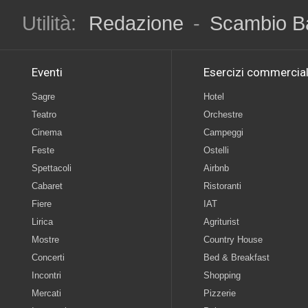
Utilità:
Redazione
-
Scambio B
Eventi
Esercizi commercial
Sagre
Hotel
Teatro
Orchestre
Cinema
Campeggi
Feste
Ostelli
Spettacoli
Airbnb
Cabaret
Ristoranti
Fiere
IAT
Lirica
Agriturist
Mostre
Country House
Concerti
Bed & Breakfast
Incontri
Shopping
Mercati
Pizzerie