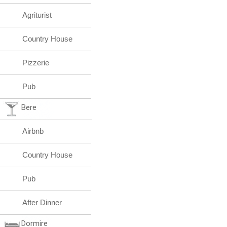
Agriturist
Country House
Pizzerie
Pub
Bere
Airbnb
Country House
Pub
After Dinner
Dormire