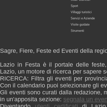
Sport
Villaggi turistici
Servizi e Aziende
Visite guidate
Strumenti
Sagre, Fiere, Feste ed Eventi della regi
Lazio in Festa è il portale delle feste
Lazio, un motore di ricerca per sapere 
RICERCA: Filtra gli eventi per provinci
Con il calendario puoi selezionare gli ev
Gli eventi sono curati dalla redazione, m
in un'apposita sezione:
segnala un even
Diventando
utenti certificati
di Lazio 