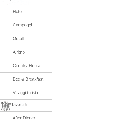
Hotel
Campeggi
Ostelli
Airbnb
Country House
Bed & Breakfast
Villaggi turistici
Divertirti
After Dinner