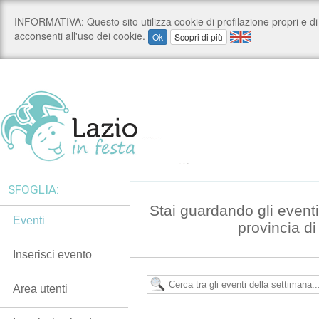
SFOGLIA:
Stai guardando gli event
Eventi
provincia d
Inserisci evento
Area utenti