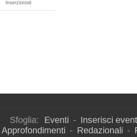
Inserzionisti
Sfoglia:
Eventi
-
Inserisci even
Approfondimenti
-
Redazionali
-