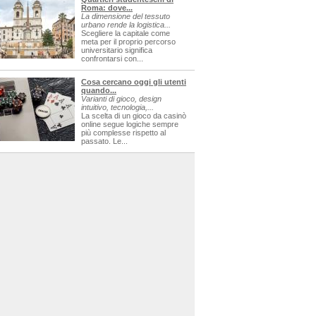
Roma: dove...
La dimensione del tessuto
urbano rende la logistica...
Scegliere la capitale come
meta per il proprio percorso
universitario significa
confrontarsi con...
Cosa cercano oggi gli utenti
quando...
Varianti di gioco, design
intuitivo, tecnologia,...
La scelta di un gioco da casinò
online segue logiche sempre
più complesse rispetto al
passato. Le...