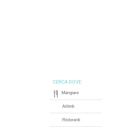
CERCA DOVE:
Mangiare
Airbnb
Ristoranti