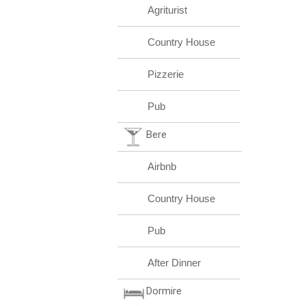
Agriturist
Country House
Pizzerie
Pub
Bere
Airbnb
Country House
Pub
After Dinner
Dormire