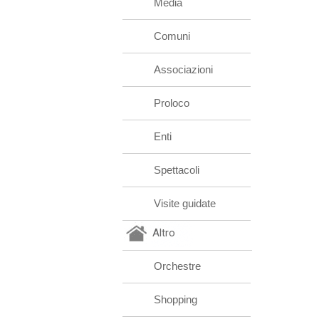
Media
Comuni
Associazioni
Proloco
Enti
Spettacoli
Visite guidate
Altro
Orchestre
Shopping