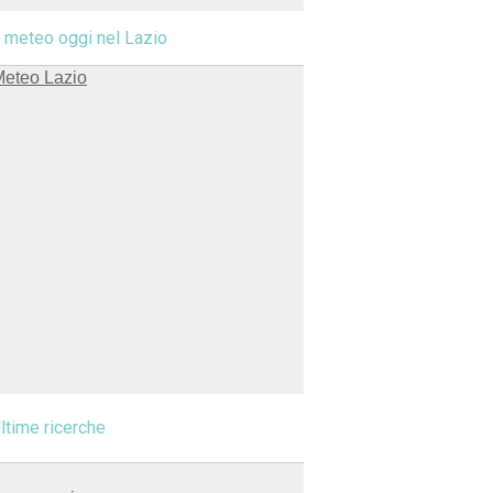
l meteo oggi nel Lazio
ltime ricerche