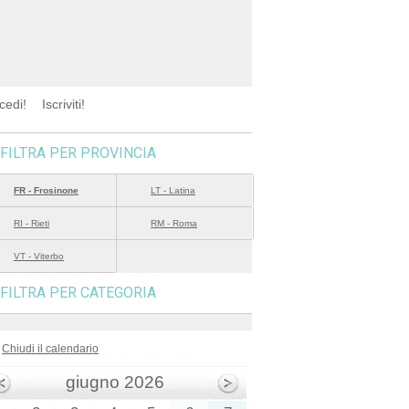
cedi!
Iscriviti!
FILTRA PER PROVINCIA
FR - Frosinone
LT - Latina
RI - Rieti
RM - Roma
VT - Viterbo
FILTRA PER CATEGORIA
Chiudi il calendario
giugno 2026