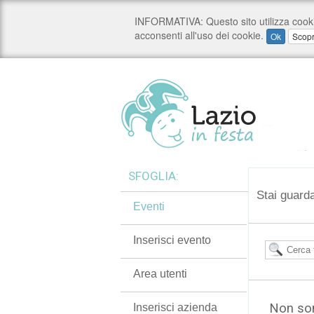
SFOGLIA:
Stai guarda
Eventi
Inserisci evento
Area utenti
Non son
Inserisci azienda