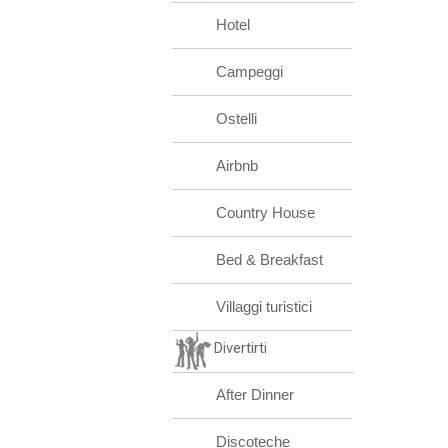
Hotel
Campeggi
Ostelli
Airbnb
Country House
Bed & Breakfast
Villaggi turistici
Divertirti
After Dinner
Discoteche