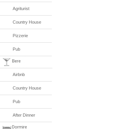
Agriturist
Country House
Pizzerie
Pub
Bere
Airbnb
Country House
Pub
After Dinner
Dormire