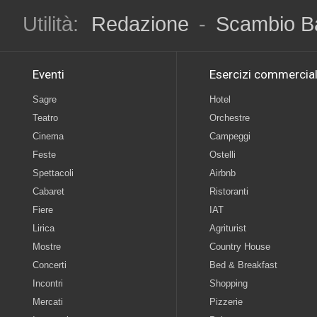
Utilità:
Redazione
-
Scambio B
Eventi
Esercizi commercial
Sagre
Hotel
Teatro
Orchestre
Cinema
Campeggi
Feste
Ostelli
Spettacoli
Airbnb
Cabaret
Ristoranti
Fiere
IAT
Lirica
Agriturist
Mostre
Country House
Concerti
Bed & Breakfast
Incontri
Shopping
Mercati
Pizzerie