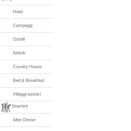
Hotel
Campeggi
Ostelli
Airbnb
Country House
Bed & Breakfast
Villaggi turistici
Divertirti
After Dinner