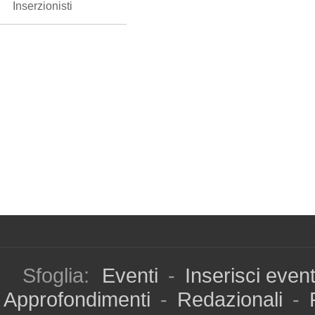
Inserzionisti
Sfoglia:
Eventi
-
Inserisci even
Approfondimenti
-
Redazionali
-