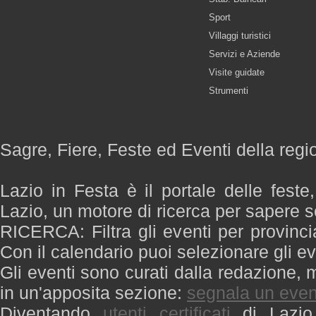
Sport
Villaggi turistici
Servizi e Aziende
Visite guidate
Strumenti
Sagre, Fiere, Feste ed Eventi della regi
Lazio in Festa è il portale delle feste
Lazio, un motore di ricerca per sapere 
RICERCA: Filtra gli eventi per provinci
Con il calendario puoi selezionare gli ev
Gli eventi sono curati dalla redazione, m
in un'apposita sezione:
segnala un even
Diventando
utenti certificati
di Lazio 