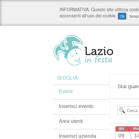
SFOGLIA:
Stai guar
Eventi
Inserisci evento
Area utenti
giu
ma
09
1
Inserisci azienda