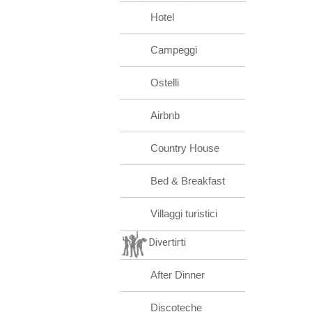
Hotel
Campeggi
Ostelli
Airbnb
Country House
Bed & Breakfast
Villaggi turistici
Divertirti
After Dinner
Discoteche