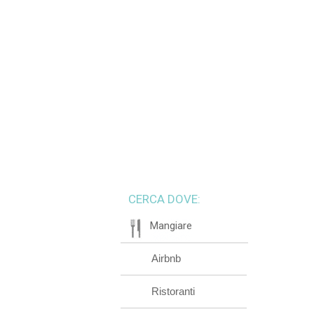
CERCA DOVE:
Mangiare
Airbnb
Ristoranti