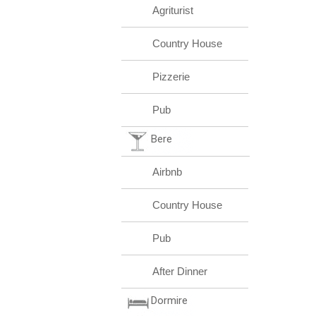
Agriturist
Country House
Pizzerie
Pub
Bere
Airbnb
Country House
Pub
After Dinner
Dormire