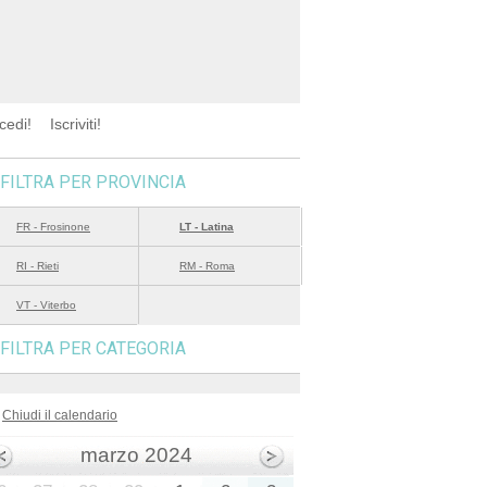
cedi!
Iscriviti!
FILTRA PER PROVINCIA
FR - Frosinone
LT - Latina
RI - Rieti
RM - Roma
VT - Viterbo
FILTRA PER CATEGORIA
Chiudi il calendario
marzo 2024