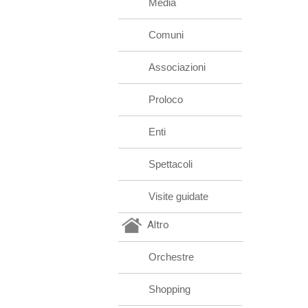
Media
Comuni
Associazioni
Proloco
Enti
Spettacoli
Visite guidate
Altro
Orchestre
Shopping