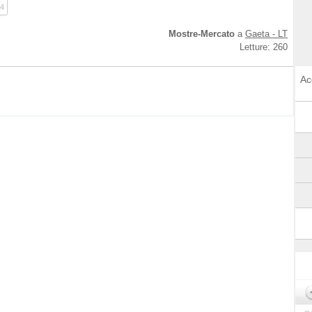
4
Mostre-Mercato
a
Gaeta - LT
Letture: 260
Ac