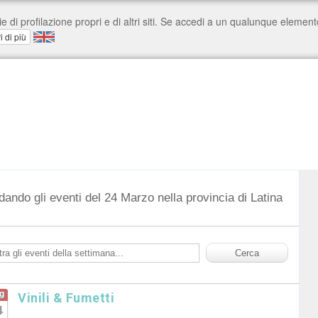
dando gli eventi del 24 Marzo nella provincia di Latina
g
Vinili & Fumetti
4