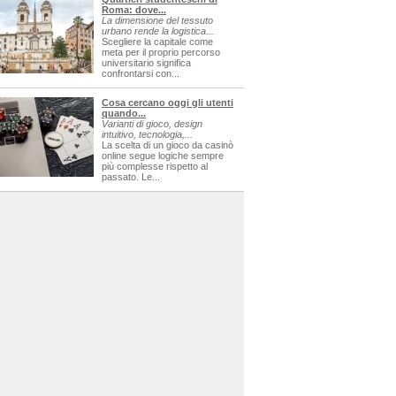
Roma: dove...
La dimensione del tessuto
urbano rende la logistica...
Scegliere la capitale come
meta per il proprio percorso
universitario significa
confrontarsi con...
Cosa cercano oggi gli utenti
quando...
Varianti di gioco, design
intuitivo, tecnologia,...
La scelta di un gioco da casinò
online segue logiche sempre
più complesse rispetto al
passato. Le...