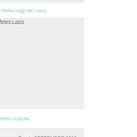
l meteo oggi nel Lazio
ltime ricerche