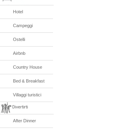
Hotel
Campeggi
Ostelli
Airbnb
Country House
Bed & Breakfast
Villaggi turistici
Divertirti
After Dinner