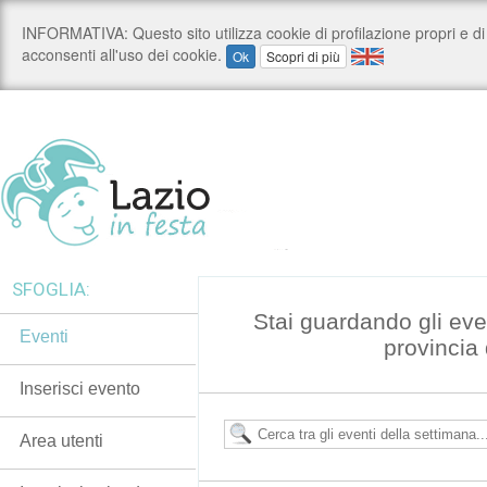
SFOGLIA:
Stai guardando gli even
Eventi
provincia 
Inserisci evento
Area utenti