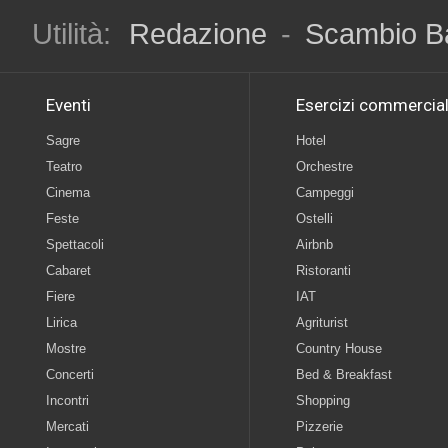
Utilità:
Redazione
-
Scambio B
Eventi
Esercizi commercial
Sagre
Hotel
Teatro
Orchestre
Cinema
Campeggi
Feste
Ostelli
Spettacoli
Airbnb
Cabaret
Ristoranti
Fiere
IAT
Lirica
Agriturist
Mostre
Country House
Concerti
Bed & Breakfast
Incontri
Shopping
Mercati
Pizzerie