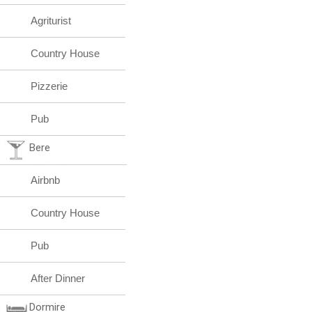
Agriturist
Country House
Pizzerie
Pub
Bere
Airbnb
Country House
Pub
After Dinner
Dormire