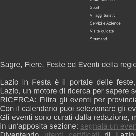
Sport
Villaggi turistici
Servizi e Aziende
Visite guidate
Strumenti
Sagre, Fiere, Feste ed Eventi della regi
Lazio in Festa è il portale delle feste
Lazio, un motore di ricerca per sapere 
RICERCA: Filtra gli eventi per provinci
Con il calendario puoi selezionare gli ev
Gli eventi sono curati dalla redazione, m
in un'apposita sezione:
segnala un even
Diventando
utenti certificati
di Lazio 