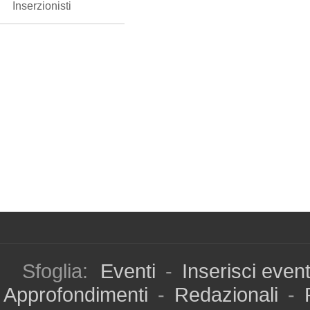
Inserzionisti
Sfoglia:
Eventi
-
Inserisci even
Approfondimenti
-
Redazionali
-