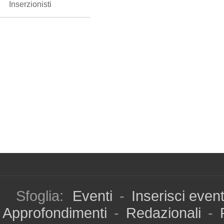
Inserzionisti
Sfoglia:
Eventi
-
Inserisci even
Approfondimenti
-
Redazionali
-