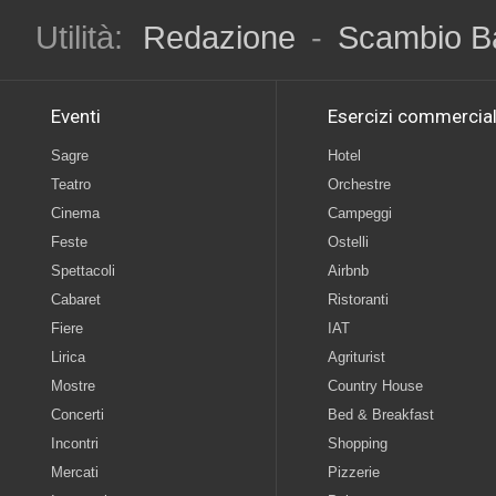
Utilità:
Redazione
-
Scambio B
Eventi
Esercizi commercial
Sagre
Hotel
Teatro
Orchestre
Cinema
Campeggi
Feste
Ostelli
Spettacoli
Airbnb
Cabaret
Ristoranti
Fiere
IAT
Lirica
Agriturist
Mostre
Country House
Concerti
Bed & Breakfast
Incontri
Shopping
Mercati
Pizzerie