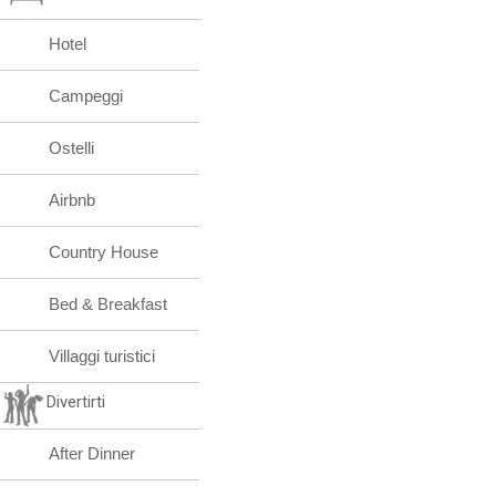
Hotel
Campeggi
Ostelli
Airbnb
Country House
Bed & Breakfast
Villaggi turistici
Divertirti
After Dinner