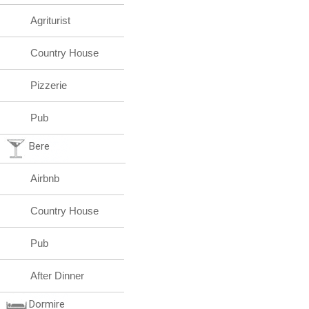
Agriturist
Country House
Pizzerie
Pub
Bere
Airbnb
Country House
Pub
After Dinner
Dormire