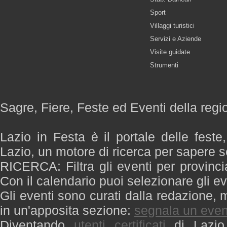
Sport
Villaggi turistici
Servizi e Aziende
Visite guidate
Strumenti
Sagre, Fiere, Feste ed Eventi della regi
Lazio in Festa è il portale delle feste
Lazio, un motore di ricerca per sapere 
RICERCA: Filtra gli eventi per provinci
Con il calendario puoi selezionare gli ev
Gli eventi sono curati dalla redazione, m
in un'apposita sezione:
segnala un even
Diventando
utenti certificati
di Lazio 