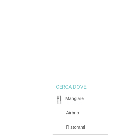
CERCA DOVE:
Mangiare
Airbnb
Ristoranti