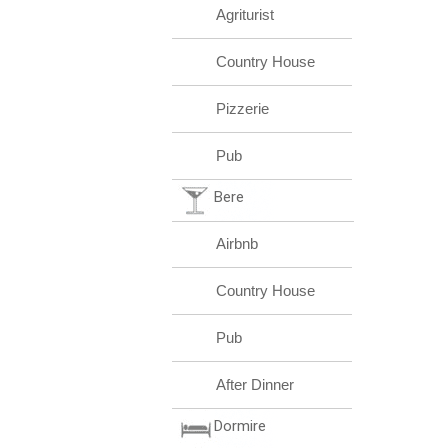
Agriturist
Country House
Pizzerie
Pub
Bere
Airbnb
Country House
Pub
After Dinner
Dormire