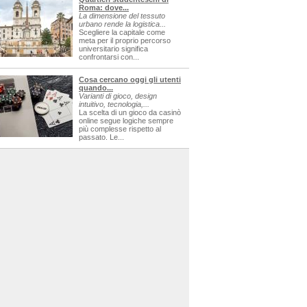
Roma: dove...
La dimensione del tessuto
urbano rende la logistica...
Scegliere la capitale come
meta per il proprio percorso
universitario significa
confrontarsi con...
Cosa cercano oggi gli utenti
quando...
Varianti di gioco, design
intuitivo, tecnologia,...
La scelta di un gioco da casinò
online segue logiche sempre
più complesse rispetto al
passato. Le...