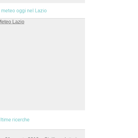
l meteo oggi nel Lazio
ltime ricerche