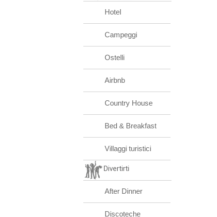
Hotel
Campeggi
Ostelli
Airbnb
Country House
Bed & Breakfast
Villaggi turistici
Divertirti
After Dinner
Discoteche