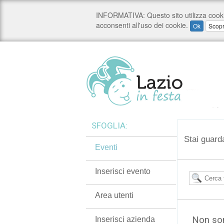
SFOGLIA:
Stai guard
Eventi
Inserisci evento
Area utenti
Non son
Inserisci azienda