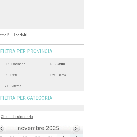
cedi!
Iscriviti!
FILTRA PER PROVINCIA
FR - Frosinone
LT - Latina
RI - Rieti
RM - Roma
VT - Viterbo
FILTRA PER CATEGORIA
Chiudi il calendario
novembre 2025