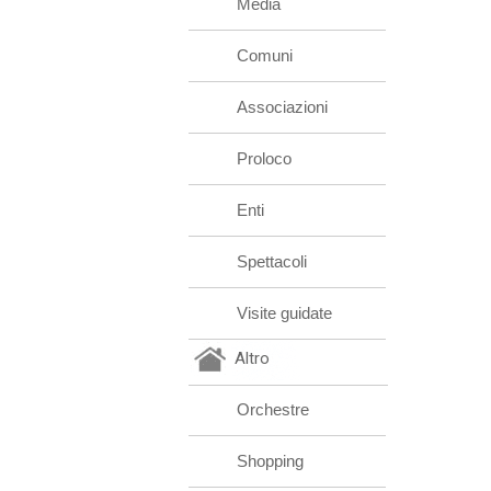
Media
Comuni
Associazioni
Proloco
Enti
Spettacoli
Visite guidate
Altro
Orchestre
Shopping