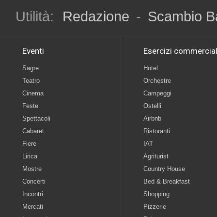
Utilità:
Redazione
-
Scambio B
Eventi
Esercizi commercial
Sagre
Hotel
Teatro
Orchestre
Cinema
Campeggi
Feste
Ostelli
Spettacoli
Airbnb
Cabaret
Ristoranti
Fiere
IAT
Lirica
Agriturist
Mostre
Country House
Concerti
Bed & Breakfast
Incontri
Shopping
Mercati
Pizzerie