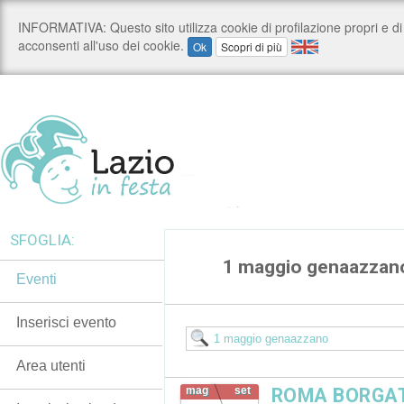
SFOGLIA:
1 maggio genaazzan
Eventi
Inserisci evento
Area utenti
mag
set
ROMA BORGATA