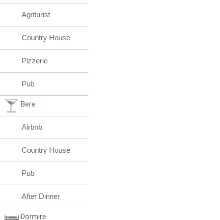
Agriturist
Country House
Pizzerie
Pub
Bere
Airbnb
Country House
Pub
After Dinner
Dormire