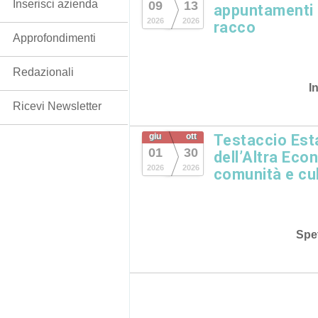
Inserisci azienda
09
13
appuntamenti in
2026
2026
racco
Approfondimenti
Redazionali
I
Ricevi Newsletter
giu
ott
Testaccio Esta
01
30
dell’Altra Eco
2026
2026
comunità e cu
Spet