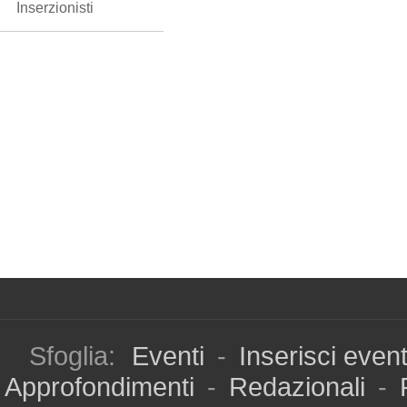
Inserzionisti
Sfoglia:
Eventi
-
Inserisci even
Approfondimenti
-
Redazionali
-