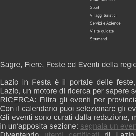
Sport
Villaggi turistici
Servizi e Aziende
Visite guidate
Strumenti
Sagre, Fiere, Feste ed Eventi della regi
Lazio in Festa è il portale delle feste
Lazio, un motore di ricerca per sapere 
RICERCA: Filtra gli eventi per provinci
Con il calendario puoi selezionare gli ev
Gli eventi sono curati dalla redazione, m
in un'apposita sezione:
segnala un even
Diventando
utenti certificati
di Lazio 