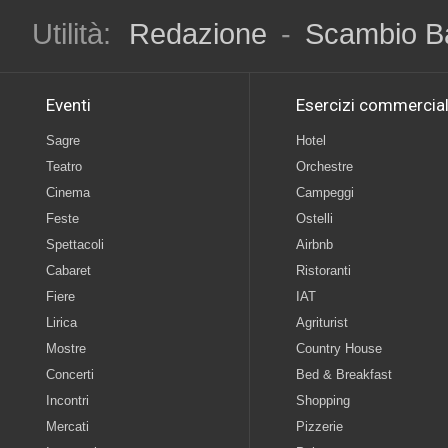
Utilità:
Redazione
-
Scambio B
Eventi
Esercizi commercial
Sagre
Hotel
Teatro
Orchestre
Cinema
Campeggi
Feste
Ostelli
Spettacoli
Airbnb
Cabaret
Ristoranti
Fiere
IAT
Lirica
Agriturist
Mostre
Country House
Concerti
Bed & Breakfast
Incontri
Shopping
Mercati
Pizzerie