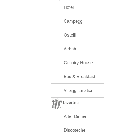
Hotel
Campeggi
Ostelli
Airbnb
Country House
Bed & Breakfast
Villaggi turistici
Divertirti
After Dinner
Discoteche