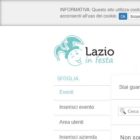
SFOGLIA:
Stai guar
Eventi
Inserisci evento
Area utenti
Non son
Inserisci azienda