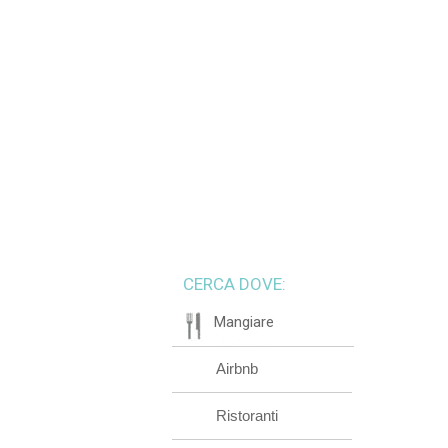
CERCA DOVE:
Mangiare
Airbnb
Ristoranti