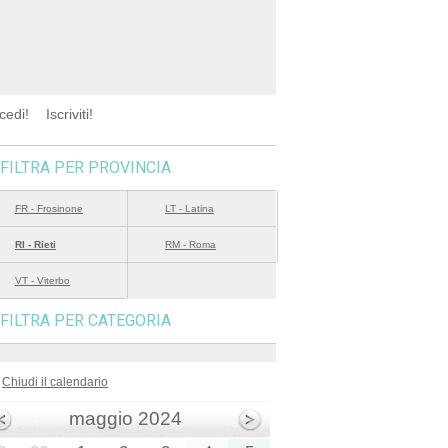
cedi!
Iscriviti!
FILTRA PER PROVINCIA
FR - Frosinone
LT - Latina
RI - Rieti
RM - Roma
VT - Viterbo
FILTRA PER CATEGORIA
Chiudi il calendario
maggio 2024