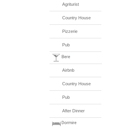
Agriturist
Country House
Pizzerie
Pub
Bere
Airbnb
Country House
Pub
After Dinner
Dormire