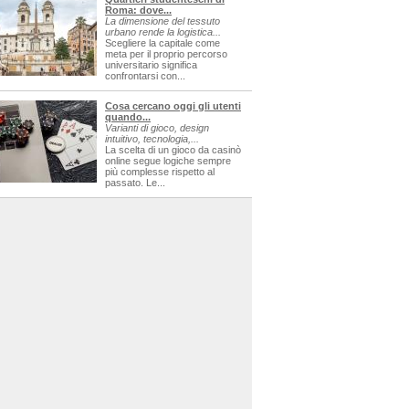
Roma: dove...
La dimensione del tessuto
urbano rende la logistica...
Scegliere la capitale come
meta per il proprio percorso
universitario significa
confrontarsi con...
Cosa cercano oggi gli utenti
quando...
Varianti di gioco, design
intuitivo, tecnologia,...
La scelta di un gioco da casinò
online segue logiche sempre
più complesse rispetto al
passato. Le...