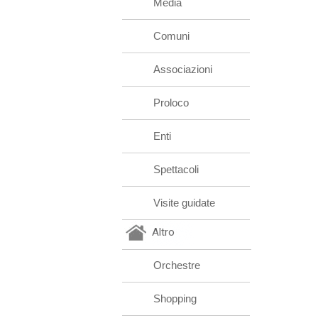
Media
Comuni
Associazioni
Proloco
Enti
Spettacoli
Visite guidate
Altro
Orchestre
Shopping