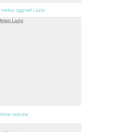
l meteo oggi nel Lazio
ltime ricerche